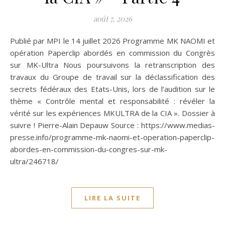
août 7, 2026
Publié par MPI le 14 juillet 2026 Programme MK NAOMI et
opération Paperclip abordés en commission du Congrès
sur MK-Ultra Nous poursuivons la retranscription des
travaux du Groupe de travail sur la déclassification des
secrets fédéraux des Etats-Unis, lors de l’audition sur le
thème « Contrôle mental et responsabilité : révéler la
vérité sur les expériences MKULTRA de la CIA ». Dossier à
suivre ! Pierre-Alain Depauw Source : https://www.medias-
presse.info/programme-mk-naomi-et-operation-paperclip-
abordes-en-commission-du-congres-sur-mk-
ultra/246718/
LIRE LA SUITE