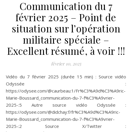
Communication du 7
février 2025 – Point de
situation sur l’opération
militaire spéciale –
Excellent résumé, à voir !!!
février 10, 2025
Vidéo du 7 février 2025 (durée 15 min) : Source vidéo
Odyssée :
https://odysee.com/@caurbeau:1/Fr%C3%A9d%C3%A9ric-
Marie-Boussard_communication-du-7-f%C3%A9vrier-
2025-:5 Autre source vidéo Odyssée :
https://odysee.com/@didchay:f/fr%C3%A9d%C3%A9ric-
Marie-Boussard_communication-du-7-f%C3%A9vrier-
2025-:2 Source X/Twitter :