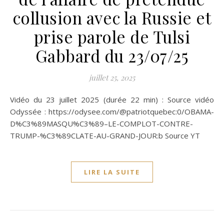
collusion avec la Russie et
prise parole de Tulsi
Gabbard du 23/07/25
juillet 25, 2025
Vidéo du 23 juillet 2025 (durée 22 min) : Source vidéo
Odyssée : https://odysee.com/@patriotquebec:0/OBAMA-
D%C3%89MASQU%C3%89–LE-COMPLOT-CONTRE-
TRUMP-%C3%89CLATE-AU-GRAND-JOUR:b Source YT
LIRE LA SUITE