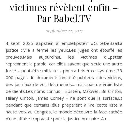
victimes révèlent enfin –
Par Babel.TV
septembre 22, 2025
4 sept. 2025 #Epstein #TempleEpstein #CulteDeBaalLa
justice civile a fermé les yeux.Les juges ont étouffé les
preuves.Mais aujourd’hui, les victimes d’Epstein
reprennent la parole, car elles savent que seule une autre
force – peut-être militaire – pourra briser ce système. 33
000 pages de documents ont été publiées : des vidéos,
des journaux de vol, des mémos… mais pas de vraie liste
de clients.Les noms connus – Epstein, Maxwell, Bill Clinton,
Hillary Clinton, James Comey – ne sont que la surface.Et
pendant que certains élus préparent à lire cette liste à
haute voix au Congrès, le monde découvre la face cachée
d’une affaire trop vaste pour la justice ordinaire. Au…