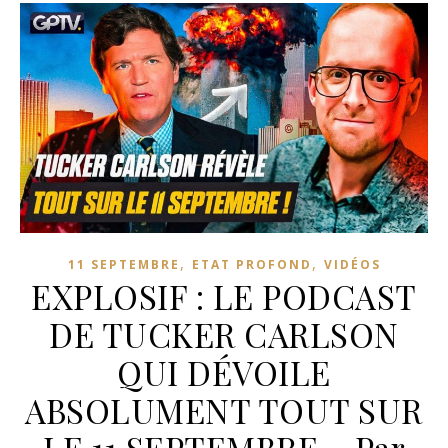
,
,
11 SEPTEMBRE
ETAT PROFOND
VIDÉOS
EXPLOSIF : LE PODCAST
DE TUCKER CARLSON
QUI DÉVOILE
ABSOLUMENT TOUT SUR
LE 11 SEPTEMBRE – Par