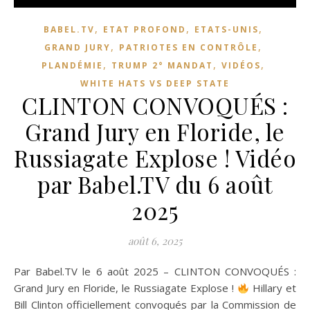
,
,
,
BABEL.TV
ETAT PROFOND
ETATS-UNIS
,
,
GRAND JURY
PATRIOTES EN CONTRÔLE
,
,
,
PLANDÉMIE
TRUMP 2° MANDAT
VIDÉOS
WHITE HATS VS DEEP STATE
CLINTON CONVOQUÉS :
Grand Jury en Floride, le
Russiagate Explose ! Vidéo
par Babel.TV du 6 août
2025
août 6, 2025
Par Babel.TV le 6 août 2025 – CLINTON CONVOQUÉS :
Grand Jury en Floride, le Russiagate Explose !
Hillary et
Bill Clinton officiellement convoqués par la Commission de