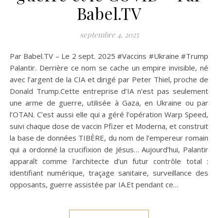
Babel.TV
septembre 4, 2025
Par Babel.TV – Le 2 sept. 2025 #Vaccins #Ukraine #Trump
Palantir. Derrière ce nom se cache un empire invisible, né
avec l’argent de la CIA et dirigé par Peter Thiel, proche de
Donald Trump.Cette entreprise d’IA n’est pas seulement
une arme de guerre, utilisée à Gaza, en Ukraine ou par
l’OTAN. C’est aussi elle qui a géré l’opération Warp Speed,
suivi chaque dose de vaccin Pfizer et Moderna, et construit
la base de données TIBÈRE, du nom de l’empereur romain
qui a ordonné la crucifixion de Jésus… Aujourd’hui, Palantir
apparaît comme l’architecte d’un futur contrôle total :
identifiant numérique, traçage sanitaire, surveillance des
opposants, guerre assistée par IA.Et pendant ce…