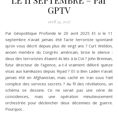
GPTV
avril 24, 2025
Par Géopolitique Profonde le 20 avril 2025 Et si le 11
septembre n’avait jamais été l’acte terroriste spontané
qu’on vous décrit depuis plus de vingt ans ? Curt Weldon,
ancien membre du Congrès américain, brise le silence :
deux des terroristes étaient-ils liés à la CIA ? John Brennan,
futur directeur de l’agence, a-t-il vraiment délivré quinze
visas aux kamikazes depuis Riyad ? Et si Ben Laden n’avait
jamais été en Afghanistan, mais caché en Iran sous l’œil
complice des services secrets ? Au fil des révélations, un
schéma se dessine. Ce ne serait pas une série de
coïncidences, mais une opération minutieusement
orchestrée pour déclencher deux décennies de guerre.
Pourquoi…