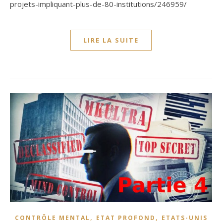
projets-impliquant-plus-de-80-institutions/246959/
LIRE LA SUITE
,
,
CONTRÔLE MENTAL
ETAT PROFOND
ETATS-UNIS