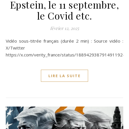
Epstein, le 11 septembre,
le Covid etc.
février 12, 2025
Vidéo sous-titrée français (durée 2 min) : Source vidéo :
X/Twitter
https://x.com/verity_france/status/1889429387914911924
LIRE LA SUITE