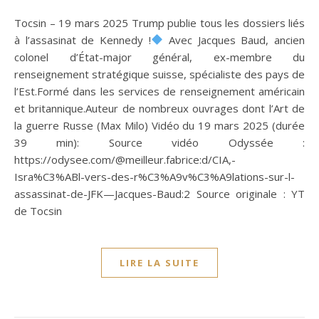
Tocsin – 19 mars 2025 Trump publie tous les dossiers liés
à l’assasinat de Kennedy !
Avec Jacques Baud, ancien
colonel d’État-major général, ex-membre du
renseignement stratégique suisse, spécialiste des pays de
l’Est.Formé dans les services de renseignement américain
et britannique.Auteur de nombreux ouvrages dont l’Art de
la guerre Russe (Max Milo) Vidéo du 19 mars 2025 (durée
39 min): Source vidéo Odyssée :
https://odysee.com/@meilleur.fabrice:d/CIA,-
Isra%C3%ABl-vers-des-r%C3%A9v%C3%A9lations-sur-l-
assassinat-de-JFK—Jacques-Baud:2 Source originale : YT
de Tocsin
LIRE LA SUITE