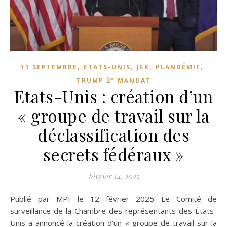
,
,
,
,
11 SEPTEMBRE
ETATS-UNIS
JFK
PLANDÉMIE
TRUMP 2° MANDAT
Etats-Unis : création d’un
« groupe de travail sur la
déclassification des
secrets fédéraux »
février 14, 2025
Publié par MPI le 12 février 2025 Le Comité de
surveillance de la Chambre des représentants des États-
Unis a annoncé la création d’un « groupe de travail sur la