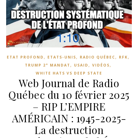
,
,
,
,
ETAT PROFOND
ETATS-UNIS
RADIO QUÉBEC
RFK
,
,
,
TRUMP 2° MANDAT
USAID
VIDÉOS
WHITE HATS VS DEEP STATE
Web Journal de Radio
Québec du 10 février 2025
– RIP L’EMPIRE
AMÉRICAIN : 1945-2025-
La destruction