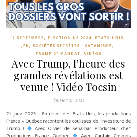
,
,
,
11 SEPTEMBRE
ÉLECTION US 2024
ETATS-UNIS
,
,
JFK
SOCIÉTÉS SECRÈTES - SATANISME
,
TRUMP 2° MANDAT
VIDÉOS
Avec Trump, l’heure des
grandes révélations est
venue ! Vidéo Tocsin
janvier 21, 2025
21 janv. 2025 – En direct des Etats Unis, les productions
France – Québec racontent les coulisses de l’investiture de
Trump !
Avec Olivier de Senailhac Producteur chez
Productions France Québec
Avec Captain Cosmos