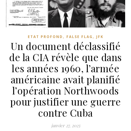
,
,
ETAT PROFOND
FALSE FLAG
JFK
Un document déclassifié
de la CIA révèle que dans
les années 1960, l’armée
américaine avait planifié
l’opération Northwoods
pour justifier une guerre
contre Cuba
janvier 27, 2025