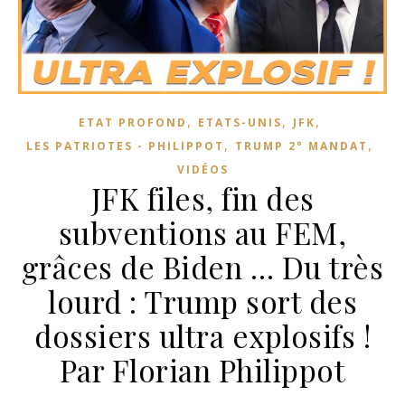
,
,
,
ETAT PROFOND
ETATS-UNIS
JFK
,
,
LES PATRIOTES - PHILIPPOT
TRUMP 2° MANDAT
VIDÉOS
JFK files, fin des
subventions au FEM,
grâces de Biden … Du très
lourd : Trump sort des
dossiers ultra explosifs !
Par Florian Philippot