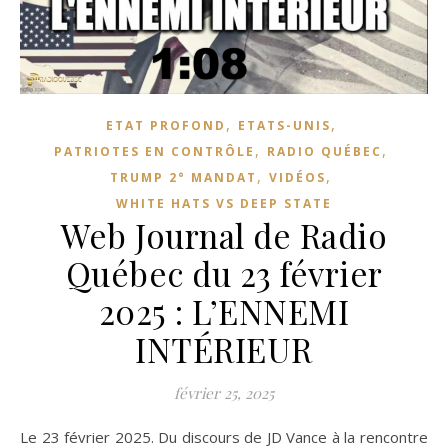
,
,
ETAT PROFOND
ETATS-UNIS
,
,
PATRIOTES EN CONTRÔLE
RADIO QUÉBEC
,
,
TRUMP 2° MANDAT
VIDÉOS
WHITE HATS VS DEEP STATE
Web Journal de Radio
Québec du 23 février
2025 : L’ENNEMI
INTÉRIEUR
février 25, 2025
Le 23 février 2025. Du discours de JD Vance à la rencontre