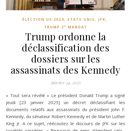
,
,
,
ÉLECTION US 2024
ETATS-UNIS
JFK
TRUMP 2° MANDAT
Trump ordonne la
déclassification des
dossiers sur les
assassinats des Kennedy
janvier 24, 2025
« Tout sera révélé » Le président Donald Trump a signé
jeudi [23 janvier 2025] un décret déclassifiant les
documents relatifs aux assassinats du président John F.
Kennedy, du sénateur Robert Kennedy et de Martin Luther
King Jr. A ce sujet, réécoutez le discours de JFK sur les
sociétés secrètes. « Beaucoup de gens attendent cela…