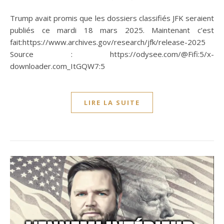
Trump avait promis que les dossiers classifiés JFK seraient
publiés ce mardi 18 mars 2025. Maintenant c’est
fait:https://www.archives.gov/research/jfk/release-2025
Source : https://odysee.com/@Fifi:5/x-
downloader.com_ItGQW7:5
LIRE LA SUITE