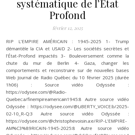
systématique de l’État
Profond
février 12, 2025
RIP L’EMPIRE AMÉRICAIN : 1945-2025 1- Trump
démantèle la CIA et USAID 2- Les sociétés secrètes et
l’État-Profond impactés 3- Bouleversement comme la
chute du mur de Berlin 4- Gaza, changer les
comportements et reconstruire sur de nouvelles bases
Web Journal de Radio Québec du 10 février 2025 (durée
1h06) : Source vidéo Odyssée :
https://odysee.com/@Radio-
Quebec:a/finempireamericain1945:8 Autre source vidéo
Odyssée : https://odysee.com/@LiBERTY_VOICE:b/2025-
02-10_R-Q:3 Autre source vidéo Odyssée :
https://odysee.com/@christophevoisin.a:e/RIP-L’EMPIRE-
AM%C3%89RICAIN-1945-2025:8 Autre source vidéo