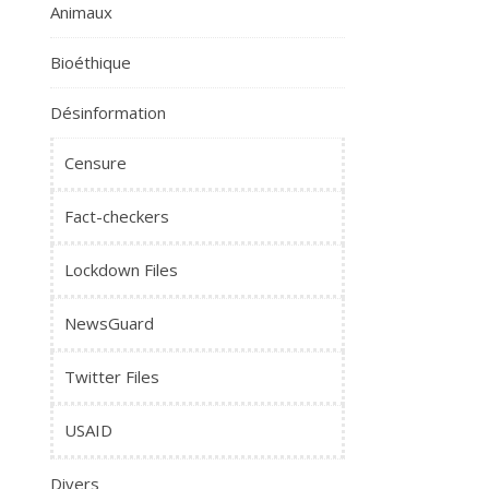
Animaux
Bioéthique
Désinformation
Censure
Fact-checkers
Lockdown Files
NewsGuard
Twitter Files
USAID
Divers