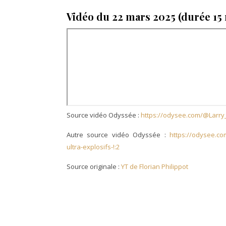
Vidéo du 22 mars 2025 (durée 15 
Source vidéo Odyssée :
https://odysee.com/@Larry
Autre source vidéo Odyssée :
https://odysee.c
ultra-explosifs-!:2
Source originale :
YT de Florian Philippot