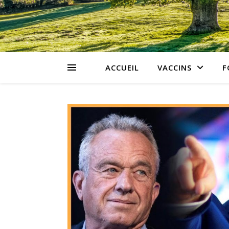
ACCUEIL
VACCINS
F