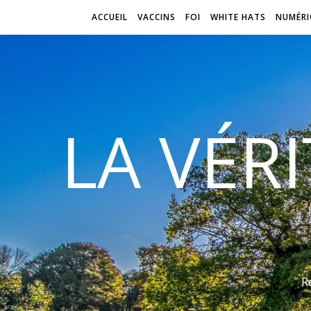
ACCUEIL
VACCINS
FOI
WHITE HATS
NUMÉRI
LA VÉR
R