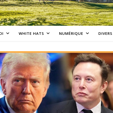
OI
WHITE HATS
NUMÉRIQUE
DIVERS