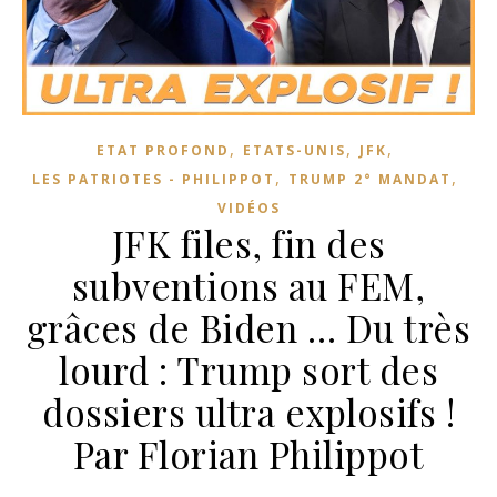
,
,
,
ETAT PROFOND
ETATS-UNIS
JFK
,
,
LES PATRIOTES - PHILIPPOT
TRUMP 2° MANDAT
VIDÉOS
JFK files, fin des
subventions au FEM,
grâces de Biden … Du très
lourd : Trump sort des
dossiers ultra explosifs !
Par Florian Philippot