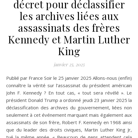
décret pour déclassifier
les archives liées aux
assassinats des frères
Kennedy et Martin Luther
King
janvier 25, 2025
Publié par France Soir le 25 janvier 2025 Allons-nous (enfin)
connaître la vérité sur l’assassinat du président américain
John F. Kennedy ? En tout cas, « tout sera révélé ». Le
président Donald Trump a ordonné jeudi 23 janvier 2025 la
déclassification des archives du gouvernement, liées non
seulement à cet événement marquant mais également aux
assassinats de son frère, Robert F. Kennedy en 1968 ainsi
que du leader des droits civiques, Martin Luther King Jr,
tué la même année. « Beaucoup de gens attendent cela