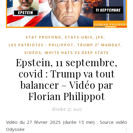
,
,
,
ETAT PROFOND
ETATS-UNIS
JFK
,
,
LES PATRIOTES - PHILIPPOT
TRUMP 2° MANDAT
,
VIDÉOS
WHITE HATS VS DEEP STATE
Epstein, 11 septembre,
covid : Trump va tout
balancer – Vidéo par
Florian Philippot
février 27, 2025
Vidéo du 27 février 2025 (durée 15 min) : Source vidéo
Odyssée :