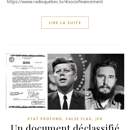
https://www.radioquebec.tv/#sociofinancement
LIRE LA SUITE
,
,
ETAT PROFOND
FALSE FLAG
JFK
Un document déclassifié