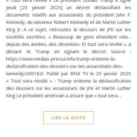
jeudi [23 janvier 2025] un décret déclassifiant les
documents relatifs aux assassinats du président John F.
Kennedy, du sénateur Robert Kennedy et de Martin Luther
King Jr. A ce sujet, réécoutez le discours de JFK sur les
sociétés secrètes. « Beaucoup de gens attendent cela…
depuis des années, des décennies. Et tout sera révélé », a
déclaré M. Trump en signant le décret. Source :
https://www.medias-presse.info/trump-ordonne-la-
declassification-des-dossiers-sur-les-assassinats-des-
kennedy/200182/ Publié par BFM TV le 23 janvier 2025
« Tout sera révélé » : Trump ordonne la déclassification
des dossiers sur les assassinats de JFK et Martin Luther
King Le président américain a assuré que « tout sera…
LIRE LA SUITE