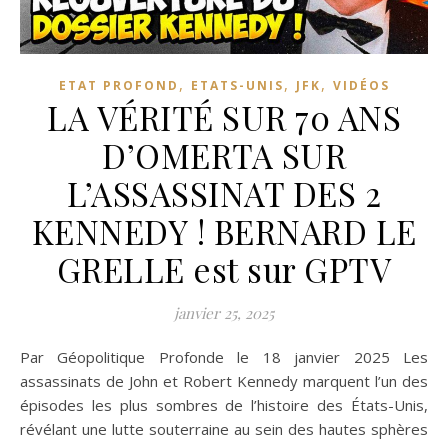
,
,
,
ETAT PROFOND
ETATS-UNIS
JFK
VIDÉOS
LA VÉRITÉ SUR 70 ANS
D’OMERTA SUR
L’ASSASSINAT DES 2
KENNEDY ! BERNARD LE
GRELLE est sur GPTV
janvier 25, 2025
Par Géopolitique Profonde le 18 janvier 2025 Les
assassinats de John et Robert Kennedy marquent l’un des
épisodes les plus sombres de l’histoire des États-Unis,
révélant une lutte souterraine au sein des hautes sphères