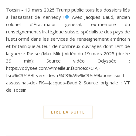
Tocsin – 19 mars 2025 Trump publie tous les dossiers liés
à l’assasinat de Kennedy !
Avec Jacques Baud, ancien
colonel d’État-major général, ex-membre du
renseignement stratégique suisse, spécialiste des pays de
l’Est.Formé dans les services de renseignement américain
et britannique.Auteur de nombreux ouvrages dont l’Art de
la guerre Russe (Max Milo) Vidéo du 19 mars 2025 (durée
39 min): Source vidéo Odyssée :
https://odysee.com/@meilleur.fabrice:d/CIA,-
Isra%C3%ABl-vers-des-r%C3%A9v%C3%A9lations-sur-l-
assassinat-de-JFK—Jacques-Baud:2 Source originale : YT
de Tocsin
LIRE LA SUITE