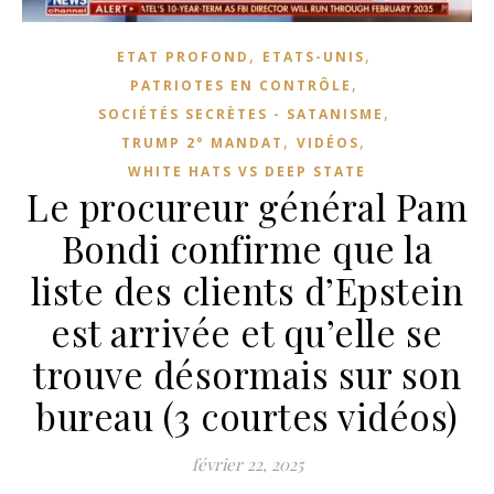
,
,
ETAT PROFOND
ETATS-UNIS
,
PATRIOTES EN CONTRÔLE
,
SOCIÉTÉS SECRÈTES - SATANISME
,
,
TRUMP 2° MANDAT
VIDÉOS
WHITE HATS VS DEEP STATE
Le procureur général Pam
Bondi confirme que la
liste des clients d’Epstein
est arrivée et qu’elle se
trouve désormais sur son
bureau (3 courtes vidéos)
février 22, 2025