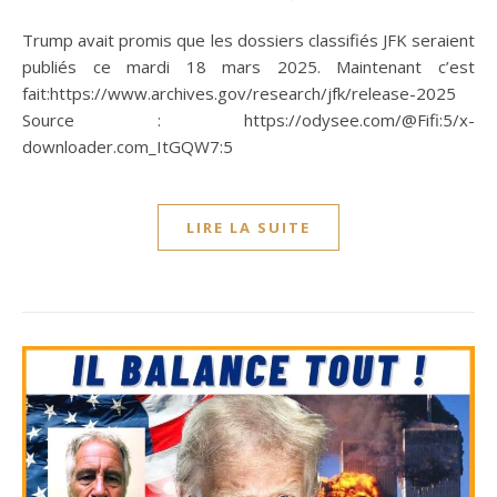
Trump avait promis que les dossiers classifiés JFK seraient
publiés ce mardi 18 mars 2025. Maintenant c’est
fait:https://www.archives.gov/research/jfk/release-2025
Source : https://odysee.com/@Fifi:5/x-
downloader.com_ItGQW7:5
LIRE LA SUITE