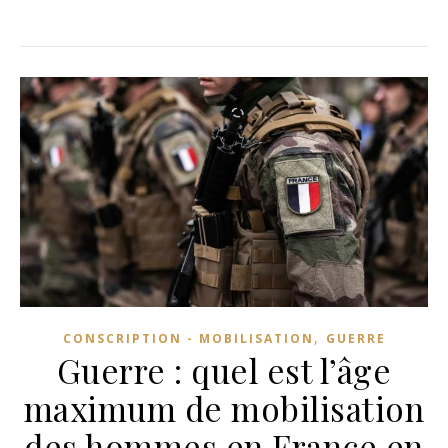
,
CONSCRIPTION - MOBILISATION
GUERRE
Guerre : quel est l’âge
maximum de mobilisation
des hommes en France en