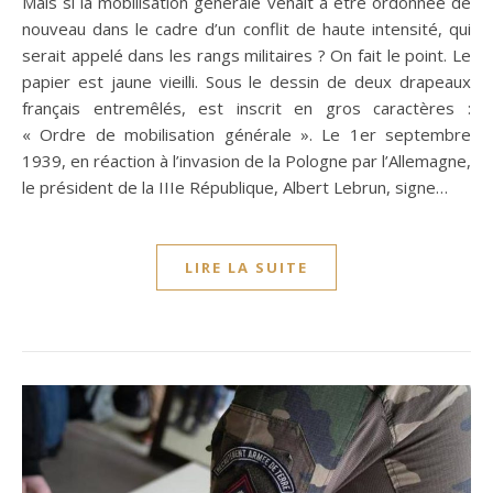
Mais si la mobilisation générale venait à être ordonnée de
nouveau dans le cadre d’un conflit de haute intensité, qui
serait appelé dans les rangs militaires ? On fait le point. Le
papier est jaune vieilli. Sous le dessin de deux drapeaux
français entremêlés, est inscrit en gros caractères :
« Ordre de mobilisation générale ». Le 1er septembre
1939, en réaction à l’invasion de la Pologne par l’Allemagne,
le président de la IIIe République, Albert Lebrun, signe…
LIRE LA SUITE