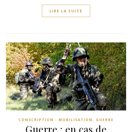
LIRE LA SUITE
,
CONSCRIPTION - MOBILISATION
GUERRE
Guerre : en cas de