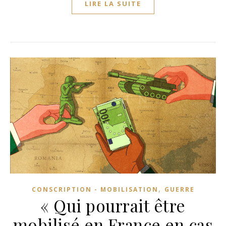
LIRE LA SUITE
,
CONSCRIPTION - MOBILISATION
GUERRE
« Qui pourrait être
mobilisé en France en cas