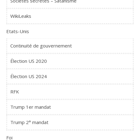
Sociétés secrètes – Satanisme
WikiLeaks
Etats-Unis
Continuité de gouvernement
Élection US 2020
Élection US 2024
RFK
Trump 1er mandat
Trump 2° mandat
Foi