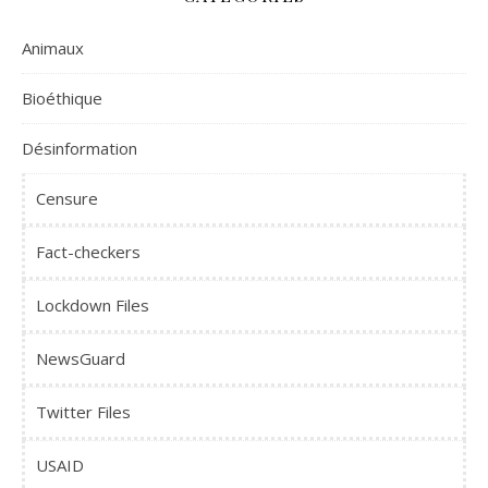
Animaux
Bioéthique
Désinformation
Censure
Fact-checkers
Lockdown Files
NewsGuard
Twitter Files
USAID