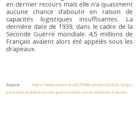
en dernier recours mais elle n’a quasiment
aucune chance d’aboutir en raison de
capacités logistiques insuffisantes. La
dernière date de 1939, dans le cadre de la
Seconde Guerre mondiale. 4,5 millions de
Français avaient alors été appelés sous les
drapeaux.
Source :
https://www.lunion.fr/id579786/article/2024-03-16/qui-
peut-etre-mobilise-si-une-guerre-eclate-sur-le-territoire-francais