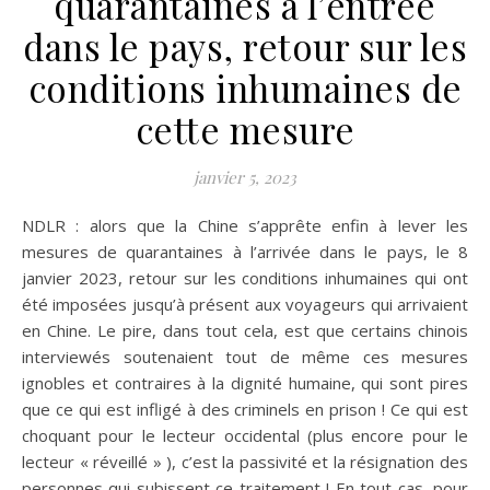
quarantaines à l’entrée
dans le pays, retour sur les
conditions inhumaines de
cette mesure
janvier 5, 2023
NDLR : alors que la Chine s’apprête enfin à lever les
mesures de quarantaines à l’arrivée dans le pays, le 8
janvier 2023, retour sur les conditions inhumaines qui ont
été imposées jusqu’à présent aux voyageurs qui arrivaient
en Chine. Le pire, dans tout cela, est que certains chinois
interviewés soutenaient tout de même ces mesures
ignobles et contraires à la dignité humaine, qui sont pires
que ce qui est infligé à des criminels en prison ! Ce qui est
choquant pour le lecteur occidental (plus encore pour le
lecteur « réveillé » ), c’est la passivité et la résignation des
personnes qui subissent ce traitement ! En tout cas, pour