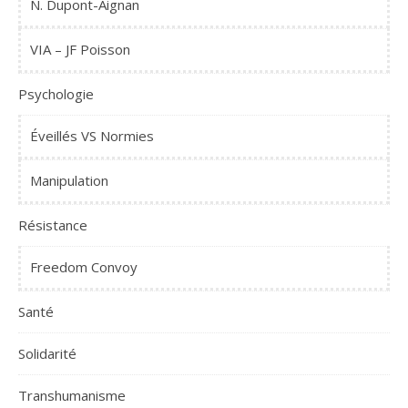
N. Dupont-Aignan
VIA – JF Poisson
Psychologie
Éveillés VS Normies
Manipulation
Résistance
Freedom Convoy
Santé
Solidarité
Transhumanisme