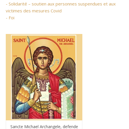
- Solidarité – soutien aux personnes suspendues et aux
victimes des mesures Covid
- Foi
Sancte Michael Archangele, defende