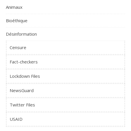
Animaux
Bioéthique
Désinformation
Censure
Fact-checkers
Lockdown Files
NewsGuard
Twitter Files
USAID