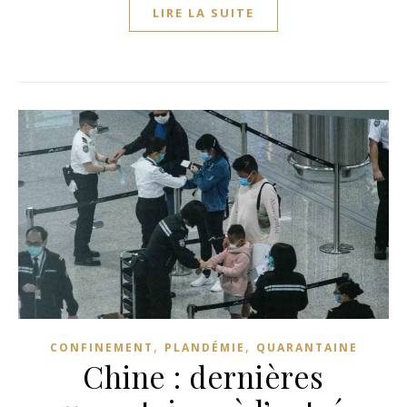
LIRE LA SUITE
,
,
CONFINEMENT
PLANDÉMIE
QUARANTAINE
Chine : dernières