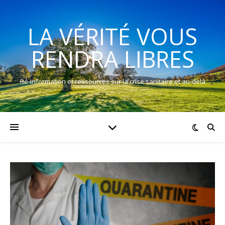
LA VÉRITÉ VOUS
RENDRA LIBRES
Ré-information et ressources sur la crise sanitaire et au-delà