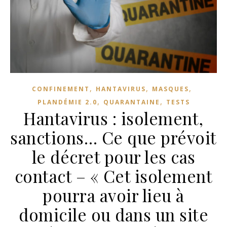
,
,
,
CONFINEMENT
HANTAVIRUS
MASQUES
,
,
PLANDÉMIE 2.0
QUARANTAINE
TESTS
Hantavirus : isolement,
sanctions… Ce que prévoit
le décret pour les cas
contact – « Cet isolement
pourra avoir lieu à
domicile ou dans un site