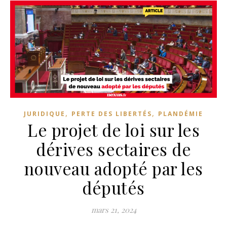
,
,
JURIDIQUE
PERTE DES LIBERTÉS
PLANDÉMIE
Le projet de loi sur les
dérives sectaires de
nouveau adopté par les
députés
mars 21, 2024