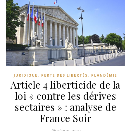
,
,
JURIDIQUE
PERTE DES LIBERTÉS
PLANDÉMIE
Article 4 liberticide de la
loi « contre les dérives
sectaires » : analyse de
France Soir
février 21, 2024