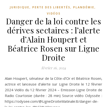
,
,
,
JURIDIQUE
PERTE DES LIBERTÉS
PLANDÉMIE
VIDÉOS
Danger de la loi contre les
dérives sectaires : l’alerte
d’Alain Houpert et
Béatrice Rosen sur Ligne
Droite
février 16, 2024
Alain Houpert, sénateur de la Côte-d’Or et Béatrice Rosen,
actrice et lanceuse d’alerte sur Ligne Droite le 12 février
2024 Vidéo du 12 février 2024 – Emission Ligne Droite de
Radio Courtoisie (durée : 28 min) Source vidéo Odyssée :
https://odysee.com/@LigneDroiteMatinale:8/danger-de-