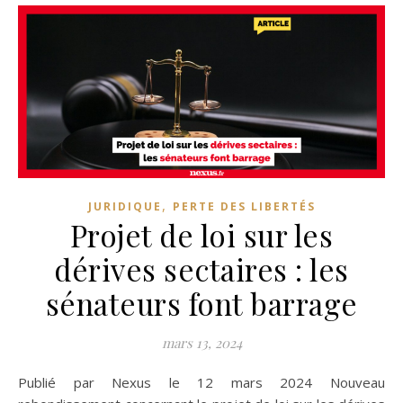
,
JURIDIQUE
PERTE DES LIBERTÉS
Projet de loi sur les
dérives sectaires : les
sénateurs font barrage
mars 13, 2024
Publié par Nexus le 12 mars 2024 Nouveau