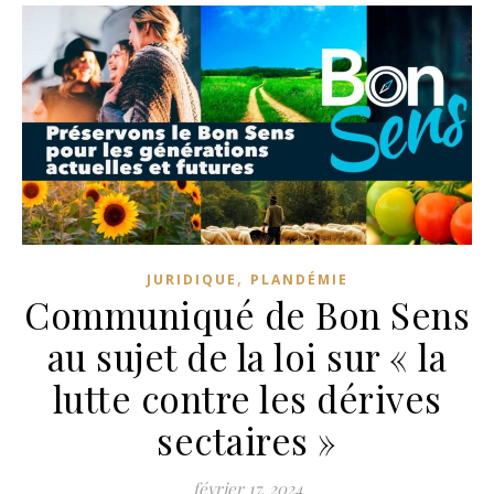
,
JURIDIQUE
PLANDÉMIE
Communiqué de Bon Sens
au sujet de la loi sur « la
lutte contre les dérives
sectaires »
février 17, 2024