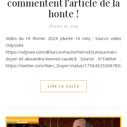
commentent l’article de la
honte !
février 19, 2024
Vidéo du 16 février 2024 (durée 16 min) : Source vidéo
Odyssée :
https://odysee.com/@SurLesPasDePierreEtLena:a/marc-
doyer-et-alexandra-henrion-caude:8 Source X/Twitter :
https://twitter.com/Marc_Doyer/status/1758432526878523
LIRE LA SUITE