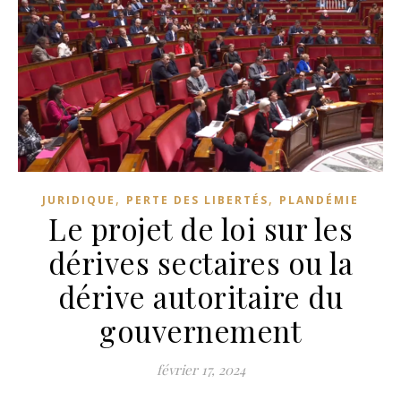
,
,
JURIDIQUE
PERTE DES LIBERTÉS
PLANDÉMIE
Le projet de loi sur les
dérives sectaires ou la
dérive autoritaire du
gouvernement
février 17, 2024