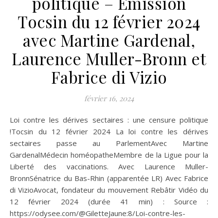
politique – Emission
Tocsin du 12 février 2024
avec Martine Gardenal,
Laurence Muller-Bronn et
Fabrice di Vizio
février 16, 2024
Loi contre les dérives sectaires : une censure politique
!Tocsin du 12 février 2024 La loi contre les dérives
sectaires passe au ParlementAvec Martine
GardenalMédecin homéopatheMembre de la Ligue pour la
Liberté des vaccinations. Avec Laurence Muller-
BronnSénatrice du Bas-Rhin (apparentée LR) Avec Fabrice
di VizioAvocat, fondateur du mouvement Rebâtir Vidéo du
12 février 2024 (durée 41 min) : Source :
https://odysee.com/@GiletteJaune:8/Loi-contre-les-