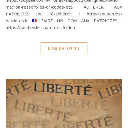
macron-ressort-les-qr-codes-et:9 ADHÉRER AUX
PATRIOTES (ou ré-adhérer) : http://soutien.les-
patriotes.fr
FAIRE UN DON AUX PATRIOTES :
https://soutien.les-patriotes.fr/don
LIRE LA SUITE