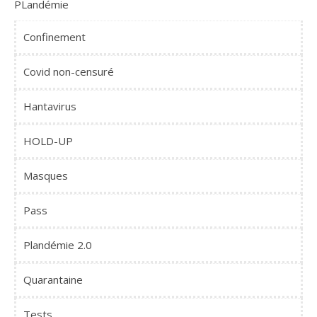
PLandémie
Confinement
Covid non-censuré
Hantavirus
HOLD-UP
Masques
Pass
Plandémie 2.0
Quarantaine
Tests