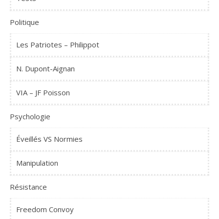
Politique
Les Patriotes – Philippot
N. Dupont-Aignan
VIA – JF Poisson
Psychologie
Éveillés VS Normies
Manipulation
Résistance
Freedom Convoy