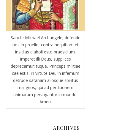
Sancte Michael Archangele, defende
nos in proelio, contra nequitiam et
insidias diaboli esto praesidium.
Imperet illi Deus, supplices
deprecamur: tuque, Princeps militiae
caelestis, in virtute Dei, in infernum
detrude satanam aliosque spiritus
malignos, qui ad perditionem
animarum pervagantur in mundo.
Amen.
ARCHIVES