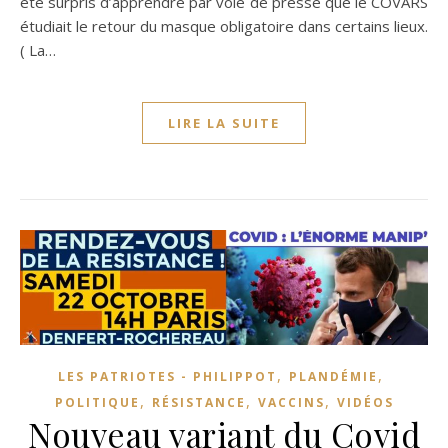
été surpris d’apprendre par voie de presse que le COVARS
étudiait le retour du masque obligatoire dans certains lieux.
( La…
LIRE LA SUITE
,
,
LES PATRIOTES - PHILIPPOT
PLANDÉMIE
,
,
,
POLITIQUE
RÉSISTANCE
VACCINS
VIDÉOS
Nouveau variant du Covid