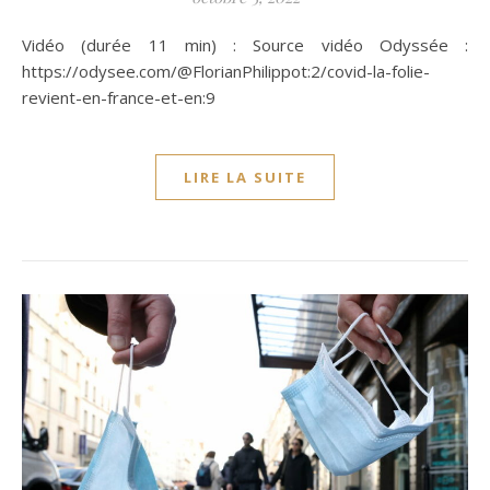
Vidéo (durée 11 min) : Source vidéo Odyssée :
https://odysee.com/@FlorianPhilippot:2/covid-la-folie-
revient-en-france-et-en:9
LIRE LA SUITE