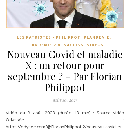
,
,
LES PATRIOTES - PHILIPPOT
PLANDÉMIE
,
,
PLANDÉMIE 2.0
VACCINS
VIDÉOS
Nouveau Covid et maladie
X : un retour pour
septembre ? – Par Florian
Philippot
août 10, 2023
Vidéo du 8 août 2023 (durée 13 min) : Source vidéo
Odyssée :
https://odysee.com/@FlorianPhilippot:2/nouveau-covid-et-