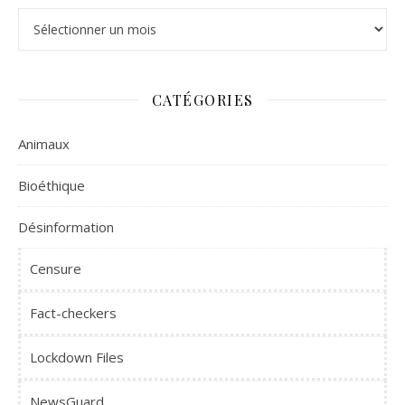
Archives
CATÉGORIES
Animaux
Bioéthique
Désinformation
Censure
Fact-checkers
Lockdown Files
NewsGuard