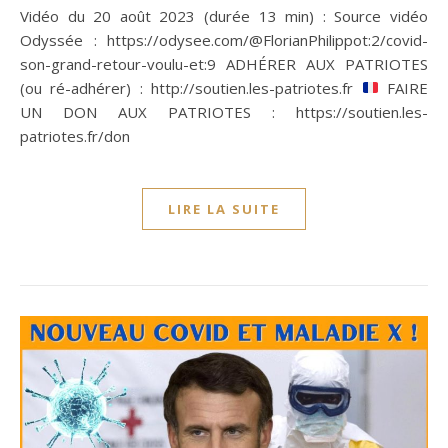
Vidéo du 20 août 2023 (durée 13 min) : Source vidéo
Odyssée : https://odysee.com/@FlorianPhilippot:2/covid-
son-grand-retour-voulu-et:9 ADHÉRER AUX PATRIOTES
(ou ré-adhérer) : http://soutien.les-patriotes.fr
FAIRE
UN DON AUX PATRIOTES : https://soutien.les-
patriotes.fr/don
LIRE LA SUITE