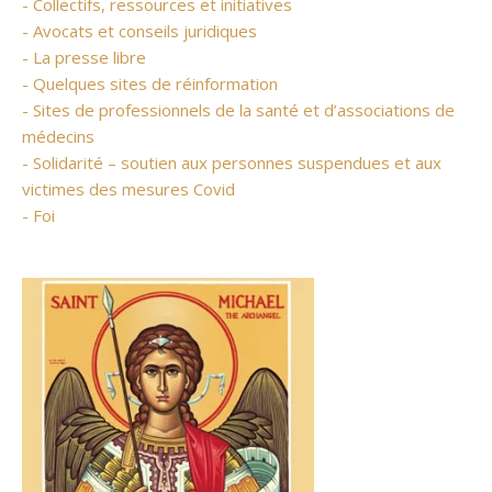
- Collectifs, ressources et initiatives
- Avocats et conseils juridiques
- La presse libre
- Quelques sites de réinformation
- Sites de professionnels de la santé et d’associations de
médecins
- Solidarité – soutien aux personnes suspendues et aux
victimes des mesures Covid
- Foi