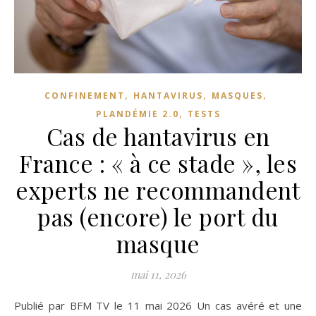
,
,
,
CONFINEMENT
HANTAVIRUS
MASQUES
,
PLANDÉMIE 2.0
TESTS
Cas de hantavirus en
France : « à ce stade », les
experts ne recommandent
pas (encore) le port du
masque
mai 11, 2026
Publié par BFM TV le 11 mai 2026 Un cas avéré et une