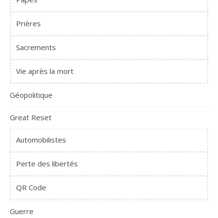
Prières
Sacrements
Vie après la mort
Géopolitique
Great Reset
Automobilistes
Perte des libertés
QR Code
Guerre