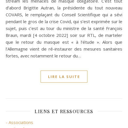
stream les menaces de masque obligatoire. C’est tout
d’abord Brigitte Autran, la présidente du tout nouveau
COVARS, le remplaçant du Conseil Scientifique qui a sévi
pendant le gros de la crise Covid, qui s’est exprimée sur le
sujet, puis c’est au tour du ministre de la santé François
Braun, mardi [4 octobre 2022] soir sur RTL, de marteler
que le retour du masque est « à l’étude ». Alors que
l’Allemagne vient de ré-instaurer des mesures sanitaires
fortes, avec notamment le retour du…
LIRE LA SUITE
LIENS ET RESSOURCES
- Associations