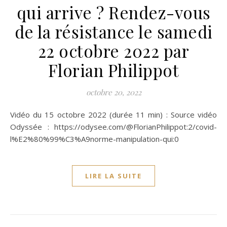
qui arrive ? Rendez-vous
de la résistance le samedi
22 octobre 2022 par
Florian Philippot
octobre 20, 2022
Vidéo du 15 octobre 2022 (durée 11 min) : Source vidéo
Odyssée : https://odysee.com/@FlorianPhilippot:2/covid-
l%E2%80%99%C3%A9norme-manipulation-qui:0
LIRE LA SUITE