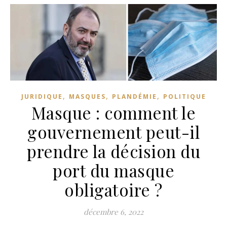
,
,
,
JURIDIQUE
MASQUES
PLANDÉMIE
POLITIQUE
Masque : comment le
gouvernement peut-il
prendre la décision du
port du masque
obligatoire ?
décembre 6, 2022