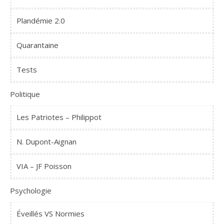
Plandémie 2.0
Quarantaine
Tests
Politique
Les Patriotes – Philippot
N. Dupont-Aignan
VIA – JF Poisson
Psychologie
Éveillés VS Normies