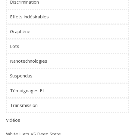
Discrimination
Effets indésirables
Graphène
Lots
Nanotechnologies
Suspendus
Témoignages EI
Transmission
Vidéos
White Hats VS Deep State