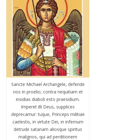
Sancte Michael Archangele, defende
nos in proelio, contra nequitiam et
insidias diaboli esto praesidium.
Imperet illi Deus, supplices
deprecamur: tuque, Princeps militiae
caelestis, in virtute Dei, in infernum
detrude satanam aliosque spiritus
malignos, qui ad perditionem