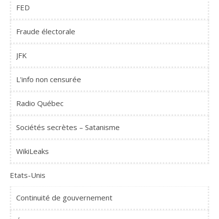
FED
Fraude électorale
JFK
L'info non censurée
Radio Québec
Sociétés secrètes – Satanisme
WikiLeaks
Etats-Unis
Continuité de gouvernement