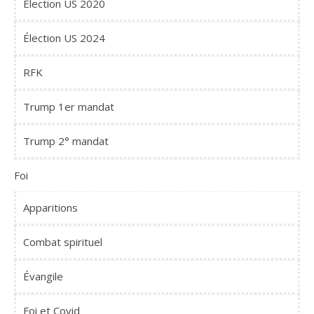
Élection US 2020
Élection US 2024
RFK
Trump 1er mandat
Trump 2° mandat
Foi
Apparitions
Combat spirituel
Évangile
Foi et Covid