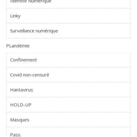
Identité Numérique
Linky
Surveillance numérique
PLandémie
Confinement
Covid non-censuré
Hantavirus
HOLD-UP
Masques
Pass