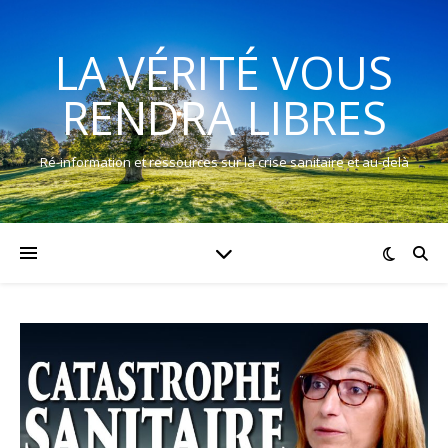
LA VÉRITÉ VOUS
RENDRA LIBRES
Ré-information et ressources sur la crise sanitaire et au-delà