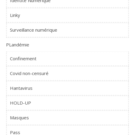
Identité Numérique
Linky
Surveillance numérique
PLandémie
Confinement
Covid non-censuré
Hantavirus
HOLD-UP
Masques
Pass