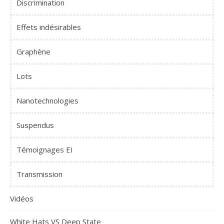
Discrimination
Effets indésirables
Graphène
Lots
Nanotechnologies
Suspendus
Témoignages EI
Transmission
Vidéos
White Hats VS Deep State