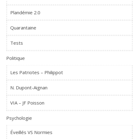
Plandémie 2.0
Quarantaine
Tests
Politique
Les Patriotes – Philippot
N. Dupont-Aignan
VIA – JF Poisson
Psychologie
Éveillés VS Normies