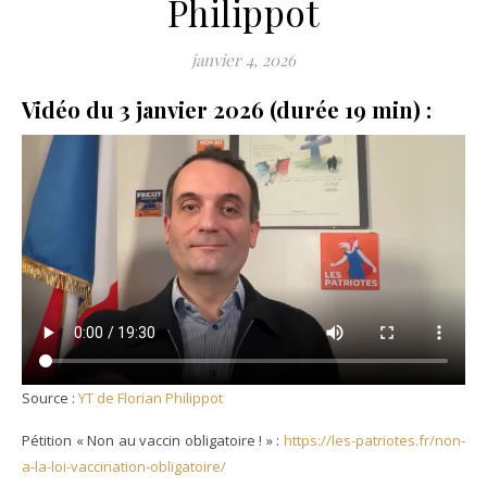
Philippot
janvier 4, 2026
Vidéo du 3 janvier 2026 (durée 19 min) :
Source :
YT de Florian Philippot
Pétition « Non au vaccin obligatoire ! » :
https://les-patriotes.fr/non-
a-la-loi-vaccination-obligatoire/