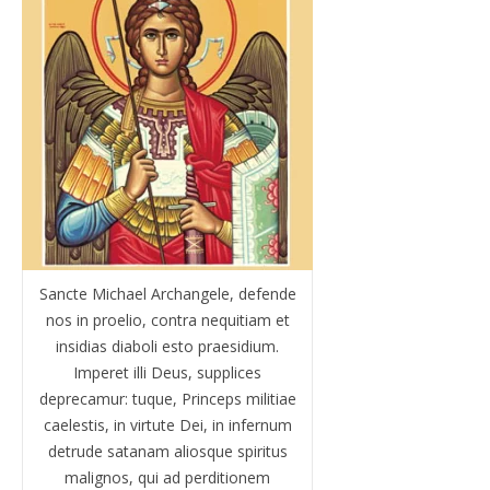
Sancte Michael Archangele, defende
nos in proelio, contra nequitiam et
insidias diaboli esto praesidium.
Imperet illi Deus, supplices
deprecamur: tuque, Princeps militiae
caelestis, in virtute Dei, in infernum
detrude satanam aliosque spiritus
malignos, qui ad perditionem