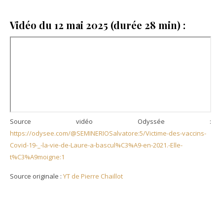
Vidéo du 12 mai 2025 (durée 28 min) :
Source vidéo Odyssée :
https://odysee.com/@SEMINERIOSalvatore:5/Victime-des-vaccins-
Covid-19-_-la-vie-de-Laure-a-bascul%C3%A9-en-2021.-Elle-
t%C3%A9moigne:1
Source originale :
YT de Pierre Chaillot