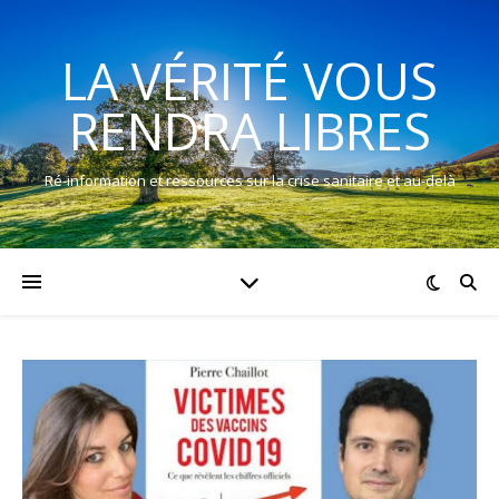
LA VÉRITÉ VOUS
RENDRA LIBRES
Ré-information et ressources sur la crise sanitaire et au-delà