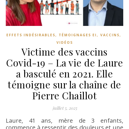
,
,
,
EFFETS INDÉSIRABLES
TÉMOIGNAGES EI
VACCINS
VIDÉOS
Victime des vaccins
Covid-19 – La vie de Laure
a basculé en 2021. Elle
témoigne sur la chaîne de
Pierre Chaillot
juillet 5, 2025
Laure, 41 ans, mère de 3 enfants,
commence à ressentir des douleurs et une