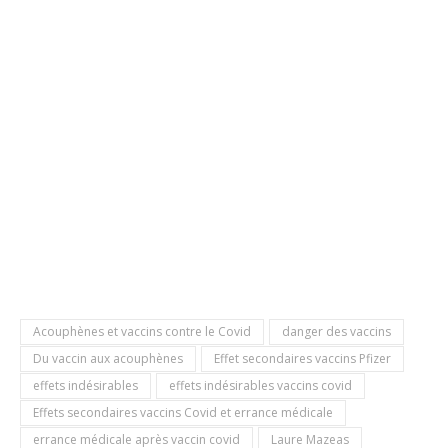
Acouphènes et vaccins contre le Covid
danger des vaccins
Du vaccin aux acouphènes
Effet secondaires vaccins Pfizer
effets indésirables
effets indésirables vaccins covid
Effets secondaires vaccins Covid et errance médicale
errance médicale après vaccin covid
Laure Mazeas