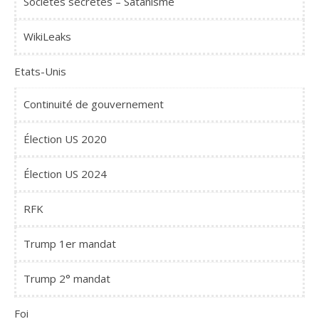
Sociétés secrètes – Satanisme
WikiLeaks
Etats-Unis
Continuité de gouvernement
Élection US 2020
Élection US 2024
RFK
Trump 1er mandat
Trump 2° mandat
Foi