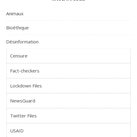
Animaux
Bioéthique
Désinformation
Censure
Fact-checkers
Lockdown Files
NewsGuard
Twitter Files
USAID