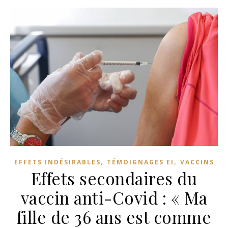
,
,
EFFETS INDÉSIRABLES
TÉMOIGNAGES EI
VACCINS
Effets secondaires du
vaccin anti-Covid : « Ma
fille de 36 ans est comme