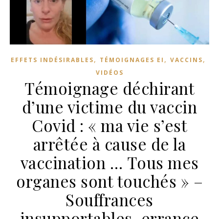
,
,
,
EFFETS INDÉSIRABLES
TÉMOIGNAGES EI
VACCINS
VIDÉOS
Témoignage déchirant
d’une victime du vaccin
Covid : « ma vie s’est
arrêtée à cause de la
vaccination … Tous mes
organes sont touchés » –
Souffrances
insupportables, errance