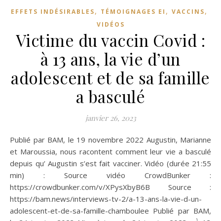
,
,
,
EFFETS INDÉSIRABLES
TÉMOIGNAGES EI
VACCINS
VIDÉOS
Victime du vaccin Covid :
à 13 ans, la vie d’un
adolescent et de sa famille
a basculé
janvier 26, 2023
Publié par BAM, le 19 novembre 2022 Augustin, Marianne
et Maroussia, nous racontent comment leur vie a basculé
depuis qu’ Augustin s’est fait vacciner. Vidéo (durée 21:55
min) : Source vidéo CrowdBunker :
https://crowdbunker.com/v/XPysXbyB6B Source :
https://bam.news/interviews-tv-2/a-13-ans-la-vie-d-un-
adolescent-et-de-sa-famille-chamboulee Publié par BAM,