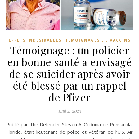
,
,
EFFETS INDÉSIRABLES
TÉMOIGNAGES EI
VACCINS
Témoignage : un policier
en bonne santé a envisagé
de se suicider après avoir
été blessé par un rappel
de Pfizer
mai 2, 2023
Publié par The Defender Steven A. Ordonia de Pensacola,
Floride, était lieutenant de police et vétéran de l’U.S. Air