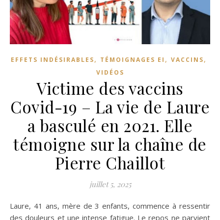
,
,
,
EFFETS INDÉSIRABLES
TÉMOIGNAGES EI
VACCINS
VIDÉOS
Victime des vaccins
Covid-19 – La vie de Laure
a basculé en 2021. Elle
témoigne sur la chaîne de
Pierre Chaillot
juillet 5, 2025
Laure, 41 ans, mère de 3 enfants, commence à ressentir
des douleurs et une intense fatigue. Le repos ne parvient