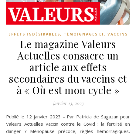
,
,
EFFETS INDÉSIRABLES
TÉMOIGNAGES EI
VACCINS
Le magazine Valeurs
Actuelles consacre un
article aux effets
secondaires du vaccins et
à « Où est mon cycle »
janvier 13, 2023
Publié le 12 janvier 2023 – Par Patricia de Sagazan pour
Valeurs Actuelles Vaccin contre le Covid : la fertilité en
danger ? Ménopause précoce, règles hémorragiques,