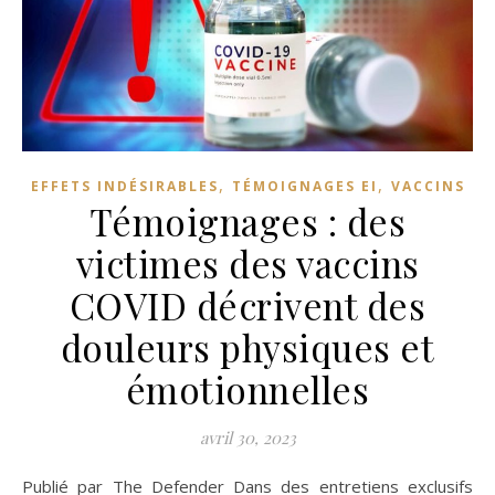
,
,
EFFETS INDÉSIRABLES
TÉMOIGNAGES EI
VACCINS
Témoignages : des
victimes des vaccins
COVID décrivent des
douleurs physiques et
émotionnelles
avril 30, 2023
Publié par The Defender Dans des entretiens exclusifs