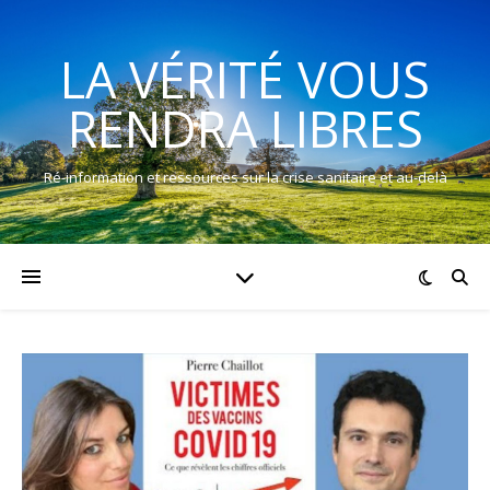
LA VÉRITÉ VOUS
RENDRA LIBRES
Ré-information et ressources sur la crise sanitaire et au-delà