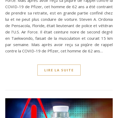
Force. Mais après avoir reçu sa piqûre de rappel contre la
COVID-19 de Pfizer, cet homme de 62 ans a été contraint
de prendre sa retraite, est en grande partie confiné chez
lui et ne peut plus conduire de voiture. Steven A. Ordonia
de Pensacola, Floride, était lieutenant de police et vétéran
de l’U.S. Air Force. Il était ceinture noire de second degré
en Taekwondo, faisait de la musculation et courait 15 km
par semaine. Mais après avoir reçu sa piqûre de rappel
contre la COVID-19 de Pfizer, cet homme de 62 ans…
LIRE LA SUITE