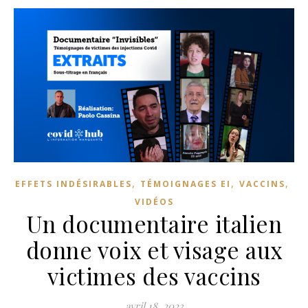
,
,
,
EFFETS INDÉSIRABLES
TÉMOIGNAGES EI
VACCINS
VIDÉOS
Un documentaire italien
donne voix et visage aux
victimes des vaccins
avril 18, 2023