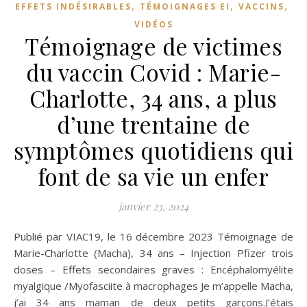
,
,
,
EFFETS INDÉSIRABLES
TÉMOIGNAGES EI
VACCINS
VIDÉOS
Témoignage de victimes
du vaccin Covid : Marie-
Charlotte, 34 ans, a plus
d’une trentaine de
symptômes quotidiens qui
font de sa vie un enfer
janvier 23, 2024
Publié par VIAC19, le 16 décembre 2023 Témoignage de
Marie-Charlotte (Macha), 34 ans – Injection Pfizer trois
doses – Effets secondaires graves : Encéphalomyélite
myalgique /Myofasciite à macrophages Je m’appelle Macha,
j’ai 34 ans maman de deux petits garçons.J’étais