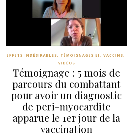
,
,
,
EFFETS INDÉSIRABLES
TÉMOIGNAGES EI
VACCINS
VIDÉOS
Témoignage : 5 mois de
parcours du combattant
pour avoir un diagnostic
de peri-myocardite
apparue le 1er jour de la
vaccination