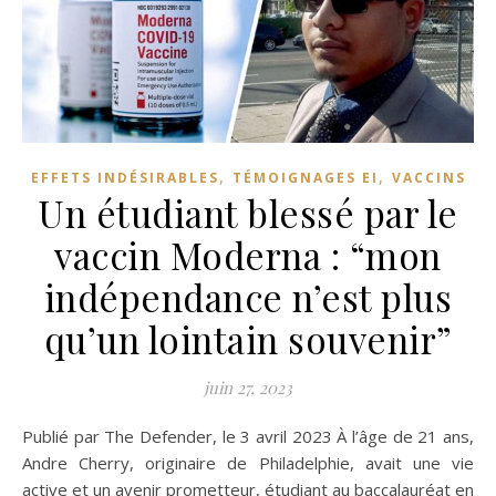
,
,
EFFETS INDÉSIRABLES
TÉMOIGNAGES EI
VACCINS
Un étudiant blessé par le
vaccin Moderna : “mon
indépendance n’est plus
qu’un lointain souvenir”
juin 27, 2023
Publié par The Defender, le 3 avril 2023 À l’âge de 21 ans,
Andre Cherry, originaire de Philadelphie, avait une vie
active et un avenir prometteur, étudiant au baccalauréat en