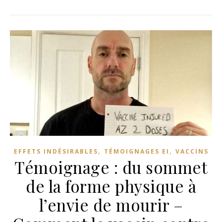
,
,
EFFETS INDÉSIRABLES
TÉMOIGNAGES EI
VACCINS
Témoignage : du sommet
de la forme physique à
l’envie de mourir –