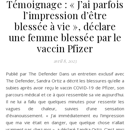
Témoignage : « J’ai parfois
l’impression d’être
blessée à vie », déclare
une femme blessée par le
vaccin Pfizer
avril 8, 2023
Publié par The Defender Dans un entretien exclusif avec
The Defender, Sandra Ortiz a décrit les blessures qu’elle a
subies après avoir reçu le vaccin COVID-19 de Pfizer, son
parcours médical et ce à quoi ressemble sa vie aujourd’hui.
Il ne lui a fallu que quelques minutes pour ressentir les
vagues de chaleur, suivies d’une sensation
d’évanouissement. « J’ai immédiatement eu l’impression
que ma vie était en danger, que quelque chose n’allait
vraiment pas chez moi », a déclaré Sandra Ortiz. C’est ainsi