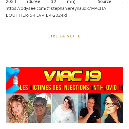
2024 (durée 32 min) : Source :
https://odysee.com/@stephaniereynaud:c/MACHA-
BOUTTIER-5-FEVRIER-2024:d
LIRE LA SUITE