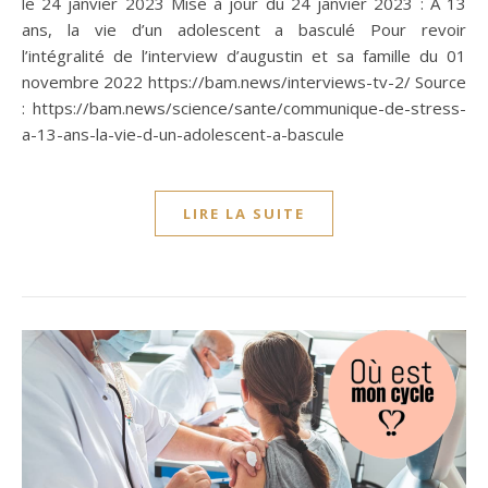
le 24 janvier 2023 Mise à jour du 24 janvier 2023 : À 13
ans, la vie d’un adolescent a basculé Pour revoir
l’intégralité de l’interview d’augustin et sa famille du 01
novembre 2022 https://bam.news/interviews-tv-2/ Source
: https://bam.news/science/sante/communique-de-stress-
a-13-ans-la-vie-d-un-adolescent-a-bascule
LIRE LA SUITE