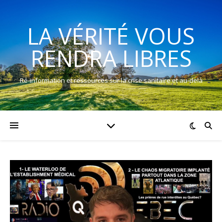
LA VÉRITÉ VOUS
RENDRA LIBRES
Ré-information et ressources sur la crise sanitaire et au-delà