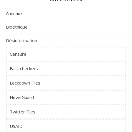
Animaux
Bioéthique
Désinformation
Censure
Fact-checkers
Lockdown Files
NewsGuard
Twitter Files
USAID