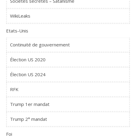
Sociétés secrètes – Satanisme
WikiLeaks
Etats-Unis
Continuité de gouvernement
Élection US 2020
Élection US 2024
RFK
Trump 1er mandat
Trump 2° mandat
Foi