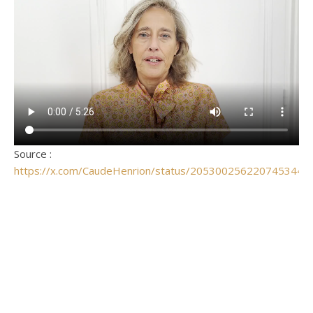
Source :
https://x.com/CaudeHenrion/status/2053002562207453440