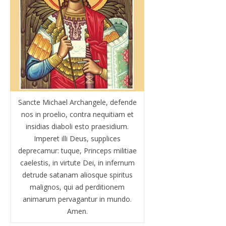
Sancte Michael Archangele, defende
nos in proelio, contra nequitiam et
insidias diaboli esto praesidium.
Imperet illi Deus, supplices
deprecamur: tuque, Princeps militiae
caelestis, in virtute Dei, in infernum
detrude satanam aliosque spiritus
malignos, qui ad perditionem
animarum pervagantur in mundo.
Amen.