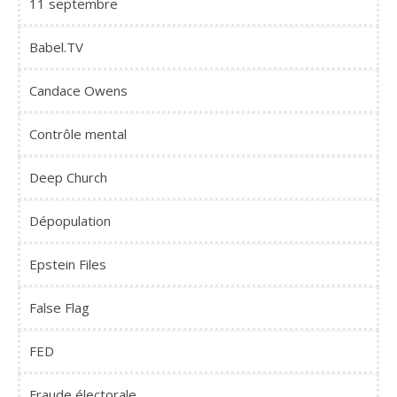
11 septembre
Babel.TV
Candace Owens
Contrôle mental
Deep Church
Dépopulation
Epstein Files
False Flag
FED
Fraude électorale