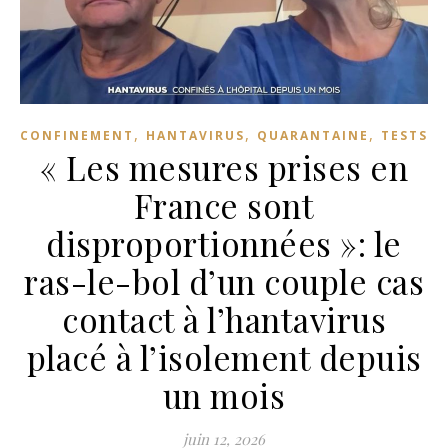
,
,
,
CONFINEMENT
HANTAVIRUS
QUARANTAINE
TESTS
« Les mesures prises en
France sont
disproportionnées »: le
ras-le-bol d’un couple cas
contact à l’hantavirus
placé à l’isolement depuis
un mois
juin 12, 2026