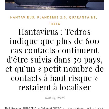
,
,
,
HANTAVIRUS
PLANDÉMIE 2.0
QUARANTAINE
TESTS
Hantavirus : Tedros
indique que plus de 600
cas contacts continuent
d’être suivis dans 30 pays,
et qu’un « petit nombre de
contacts à haut risque »
restaient à localiser
mai 24, 2026
Publié par BFM TV le 24 mai 2026 « Il ne présente toujours