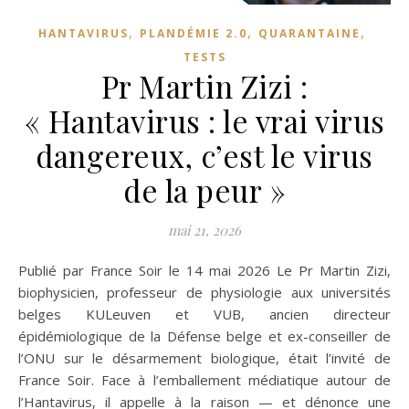
,
,
,
HANTAVIRUS
PLANDÉMIE 2.0
QUARANTAINE
TESTS
Pr Martin Zizi :
« Hantavirus : le vrai virus
dangereux, c’est le virus
de la peur »
mai 21, 2026
Publié par France Soir le 14 mai 2026 Le Pr Martin Zizi,
biophysicien, professeur de physiologie aux universités
belges KULeuven et VUB, ancien directeur
épidémiologique de la Défense belge et ex-conseiller de
l’ONU sur le désarmement biologique, était l’invité de
France Soir. Face à l’emballement médiatique autour de
l’Hantavirus, il appelle à la raison — et dénonce une