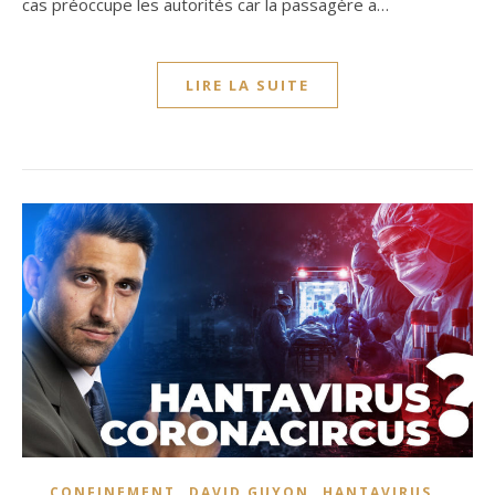
cas préoccupe les autorités car la passagère a…
LIRE LA SUITE
,
,
,
CONFINEMENT
DAVID GUYON
HANTAVIRUS