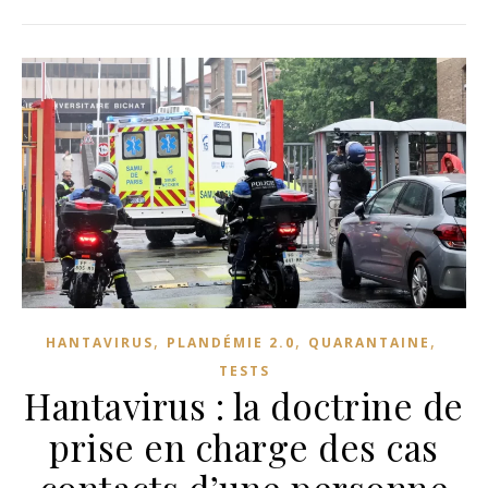
,
,
,
HANTAVIRUS
PLANDÉMIE 2.0
QUARANTAINE
TESTS
Hantavirus : la doctrine de
prise en charge des cas
contacts d’une personne