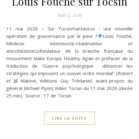
Louis Fouché sur Tocsin
mai 17, 2026
11 mai 2026 – Sur TocsinHantavirus : une nouvelle
opération de gouvernance par la peur ?
Louis Fouché,
Médecin intensiviste-réanimateur et
anesthésisteCofondateur de la branche française du
mouvement Make Europe Healthy Again et préfacier de la
traduction de “Guerre psychologique : dénoncer les
stratégies qui imposent un nouvel ordre mondial” (Robert
et Jill Malone, éditions Guy Trédaniel, avant-propos du
général Michael Flynn) Vidéo Tocsin du 11 mai 2026 (durée
25 min) : Source : YT de Tocsin
LIRE LA SUITE