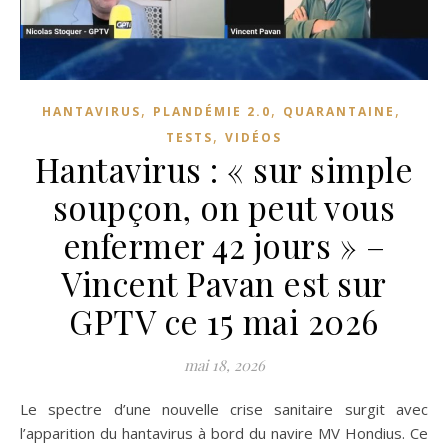
,
,
,
HANTAVIRUS
PLANDÉMIE 2.0
QUARANTAINE
,
TESTS
VIDÉOS
Hantavirus : « sur simple
soupçon, on peut vous
enfermer 42 jours » –
Vincent Pavan est sur
GPTV ce 15 mai 2026
mai 18, 2026
Le spectre d’une nouvelle crise sanitaire surgit avec
l’apparition du hantavirus à bord du navire MV Hondius. Ce