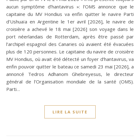
aucun symptôme d’hantavirus »: l’OMS annonce que le
capitaine du MV Hondius va enfin quitter le navire Parti
d’Ushuaïa en Argentine le 1er avril [2026], le navire de
croisière a achevé le 18 mai [2026] son voyage dans le
port néerlandais de Rotterdam, après être passé par
l’archipel espagnol des Canaries où avaient été évacuées
plus de 120 personnes. Le capitaine du navire de croisière
MV Hondius, où avait été détecté un foyer d’hantavirus, va
enfin pouvoir quitter le bateau ce samedi 23 mai [2026], a
annoncé Tedros Adhanom Ghebreyesus, le directeur
général de l’Organisation mondiale de la santé (OMS).
Parti…
LIRE LA SUITE