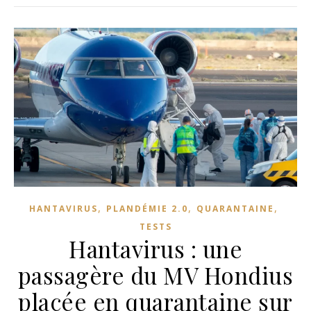
,
,
,
HANTAVIRUS
PLANDÉMIE 2.0
QUARANTAINE
TESTS
Hantavirus : une
passagère du MV Hondius
placée en quarantaine sur