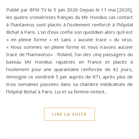
Publié par BFM TV le 5 juin 2026 Depuis le 11 mai [2026],
les quatre croisiéristes français du MV Hondius cas contact
à l’hantavirus sont placés à l’isolement renforcé à l’hôpital
Bichat à Paris. L’un d’eux confie son quotidien alors qu’il est
« en pleine forme » et sans « aucune trace » du virus.
« Nous sommes en pleine forme et nous n’avons aucune
trace de l’hantavirus« . Roland, l’un des cinq passagers du
bateau MV Hondius rapatriés en France et placés à
l’isolement pour une quarantaine renforcée de 42 jours,
témoigne ce vendredi 5 juin auprès de RTL après plus de
trois semaines passées dans sa chambre médicalisée de
l’hôpital Bichat à Paris. Lui et sa femme notent…
LIRE LA SUITE