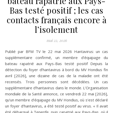
bateau rapatrié aux Pays-
Bas testé positif ; les cas
contacts français encore à
l’isolement
mai 22, 2026
Publié par BFM TV le 22 mai 2026 Hantavirus: un cas
supplémentaire confirmé, un membre d’équipage du
bateau rapatrié aux Pays-Bas testé positif Depuis la
détection du foyer d’hantavirus à bord du MV Hondius fin
avril [2026], une dizaine de cas de la maladie ont été
recensés. Trois personnes sont décédées. Un cas
supplémentaire d’hantavirus dans le monde. L’Organisation
mondiale de la Santé annonce, ce vendredi 22 mai [2026],
qu’un membre d’équipage du MV Hondius, où s’est déclaré
un foyer d’hantavirus, a été testé positif au virus. « Il avait
été débarqué à Tenerife, puis rapatrié aux Pays-Bas, où il