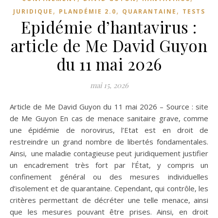
,
,
,
JURIDIQUE
PLANDÉMIE 2.0
QUARANTAINE
TESTS
Epidémie d’hantavirus :
article de Me David Guyon
du 11 mai 2026
mai 15, 2026
Article de Me David Guyon du 11 mai 2026 – Source : site
de Me Guyon En cas de menace sanitaire grave, comme
une épidémie de norovirus, l’Etat est en droit de
restreindre un grand nombre de libertés fondamentales.
Ainsi, une maladie contagieuse peut juridiquement justifier
un encadrement très fort par l’État, y compris un
confinement général ou des mesures individuelles
d’isolement et de quarantaine. Cependant, qui contrôle, les
critères permettant de décréter une telle menace, ainsi
que les mesures pouvant être prises. Ainsi, en droit