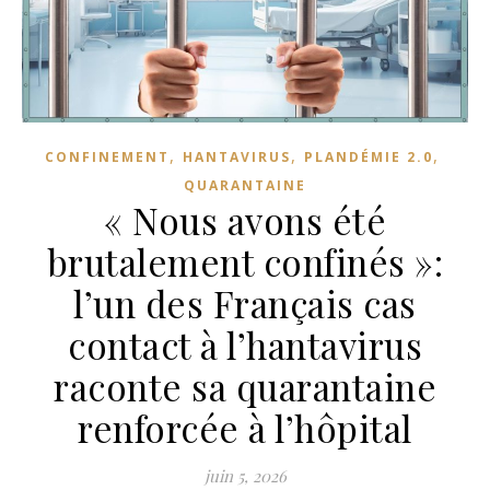
,
,
,
CONFINEMENT
HANTAVIRUS
PLANDÉMIE 2.0
QUARANTAINE
« Nous avons été
brutalement confinés »:
l’un des Français cas
contact à l’hantavirus
raconte sa quarantaine
renforcée à l’hôpital
juin 5, 2026