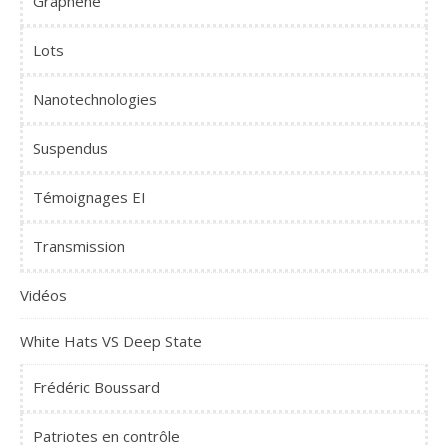
Graphène
Lots
Nanotechnologies
Suspendus
Témoignages EI
Transmission
Vidéos
White Hats VS Deep State
Frédéric Boussard
Patriotes en contrôle