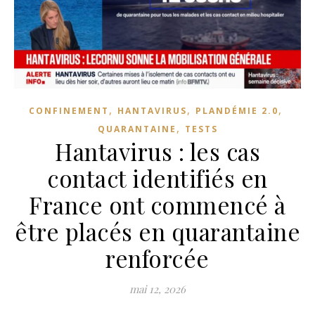
,
,
,
CONFINEMENT
HANTAVIRUS
PLANDÉMIE 2.0
,
QUARANTAINE
TESTS
Hantavirus : les cas
contact identifiés en
France ont commencé à
être placés en quarantaine
renforcée
mai 12, 2026