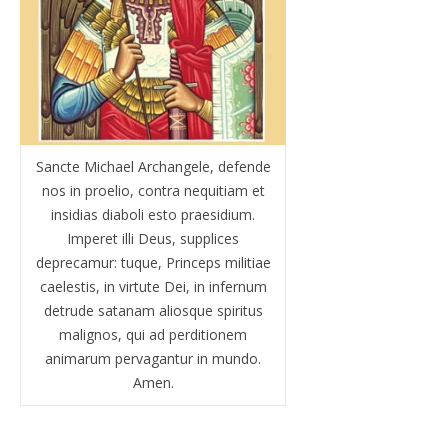
Sancte Michael Archangele, defende
nos in proelio, contra nequitiam et
insidias diaboli esto praesidium.
Imperet illi Deus, supplices
deprecamur: tuque, Princeps militiae
caelestis, in virtute Dei, in infernum
detrude satanam aliosque spiritus
malignos, qui ad perditionem
animarum pervagantur in mundo.
Amen.