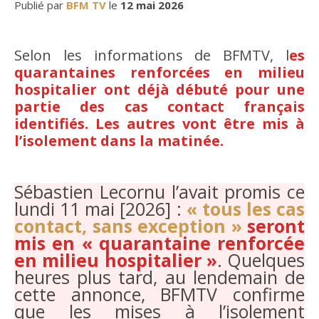
Publié par
BFM TV
le
12 mai 2026
Selon les informations de BFMTV, l
es
quarantaines renforcées en milieu
hospitalier ont déjà débuté pour une
partie des cas contact français
identifiés. Les autres vont être mis à
l’isolement dans la matinée.
Sébastien Lecornu l’avait promis ce
lundi 11 mai [2026] :
« tous les cas
contact, sans exception »
seront
mis en « quarantaine renforcée
en milieu hospitalier »
. Quelques
heures plus tard, au lendemain de
cette annonce, BFMTV confirme
que les mises à l’isolement