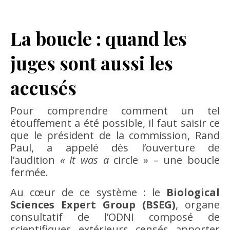
La boucle : quand les
juges sont aussi les
accusés
Pour comprendre comment un tel
étouffement a été possible, il faut saisir ce
que le président de la commission, Rand
Paul, a appelé dès l’ouverture de
l’audition
« It was a
circle » – une boucle
fermée.
Au cœur de ce système : le
Biological
Sciences Expert Group (BSEG)
, organe
consultatif de l’ODNI composé de
scientifiques extérieurs censés apporter