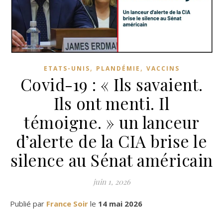
,
,
ETATS-UNIS
PLANDÉMIE
VACCINS
Covid-19 : « Ils savaient.
Ils ont menti. Il
témoigne. » un lanceur
d’alerte de la CIA brise le
silence au Sénat américain
juin 1, 2026
Publié par
France Soir
le
14 mai 2026