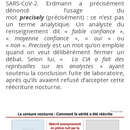
SARS-CoV-2. Erdmann a précisément
dénoncé l’usage du
mot
precisely
(précisément) : ce n’est pas
un terme analytique. Un analyste du
renseignement dit «
faible confiance
»,
«
moyenne confiance
», «
oui
» ou
«
non
».
Precisely
est un mot qu’on emploie
quand on veut délibérément fermer un
débat. Selon lui, «
La CIA a fait des
représailles sur les analystes
» ayant
soutenu la conclusion fuite de laboratoire,
après qu’ils avaient refusé d’accepter cette
réécriture nocturne.