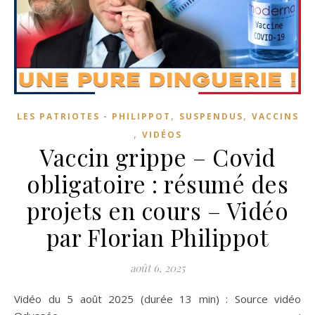
,
,
LES PATRIOTES - PHILIPPOT
SUSPENDUS
VACCINS
,
VIDÉOS
Vaccin grippe – Covid
obligatoire : résumé des
projets en cours – Vidéo
par Florian Philippot
août 6, 2025
Vidéo du 5 août 2025 (durée 13 min) : Source vidéo