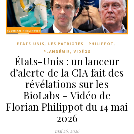
,
,
ETATS-UNIS
LES PATRIOTES - PHILIPPOT
,
PLANDÉMIE
VIDÉOS
États-Unis : un lanceur
d’alerte de la CIA fait des
révélations sur les
BioLabs – Vidéo de
Florian Philippot du 14 mai
2026
mai 26, 2026