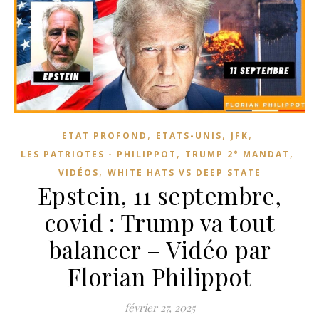
,
,
,
ETAT PROFOND
ETATS-UNIS
JFK
,
,
LES PATRIOTES - PHILIPPOT
TRUMP 2° MANDAT
,
VIDÉOS
WHITE HATS VS DEEP STATE
Epstein, 11 septembre,
covid : Trump va tout
balancer – Vidéo par
Florian Philippot
février 27, 2025