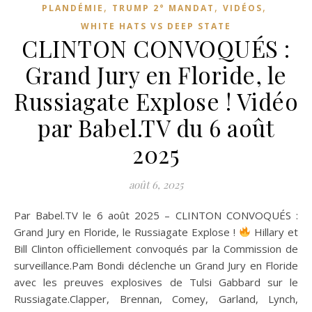
,
,
,
PLANDÉMIE
TRUMP 2° MANDAT
VIDÉOS
WHITE HATS VS DEEP STATE
CLINTON CONVOQUÉS :
Grand Jury en Floride, le
Russiagate Explose ! Vidéo
par Babel.TV du 6 août
2025
août 6, 2025
Par Babel.TV le 6 août 2025 – CLINTON CONVOQUÉS :
Grand Jury en Floride, le Russiagate Explose !
Hillary et
Bill Clinton officiellement convoqués par la Commission de
surveillance.Pam Bondi déclenche un Grand Jury en Floride
avec les preuves explosives de Tulsi Gabbard sur le
Russiagate.Clapper, Brennan, Comey, Garland, Lynch,