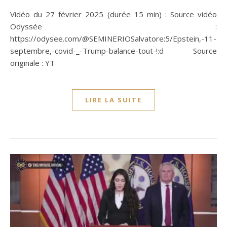
Vidéo du 27 février 2025 (durée 15 min) : Source vidéo
Odyssée :
https://odysee.com/@SEMINERIOSalvatore:5/Epstein,-11-
septembre,-covid-_-Trump-balance-tout-!:d Source
originale : YT
LIRE LA SUITE