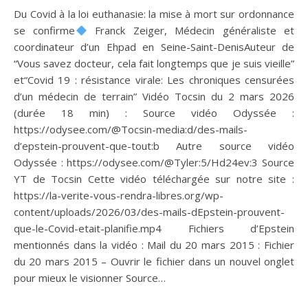
Du Covid à la loi euthanasie: la mise à mort sur ordonnance
se confirme
Franck Zeiger, Médecin généraliste et
coordinateur d’un Ehpad en Seine-Saint-DenisAuteur de
“Vous savez docteur, cela fait longtemps que je suis vieille”
et“Covid 19 : résistance virale: Les chroniques censurées
d’un médecin de terrain” Vidéo Tocsin du 2 mars 2026
(durée 18 min) : Source vidéo Odyssée :
https://odysee.com/@Tocsin-media:d/des-mails-
d’epstein-prouvent-que-tout:b Autre source vidéo
Odyssée : https://odysee.com/@Tyler:5/Hd24ev:3 Source
YT de Tocsin Cette vidéo téléchargée sur notre site :
https://la-verite-vous-rendra-libres.org/wp-
content/uploads/2026/03/des-mails-dEpstein-prouvent-
que-le-Covid-etait-planifie.mp4 Fichiers d’Epstein
mentionnés dans la vidéo : Mail du 20 mars 2015 : Fichier
du 20 mars 2015 – Ouvrir le fichier dans un nouvel onglet
pour mieux le visionner Source…