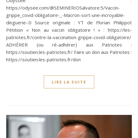
Odyssée :
https://odysee.com/@SEMINERIOSalvatore:5/Vaccin-
grippe_covid-obligatoire-_-Macron-sort-une-incroyable-
dinguerie-:0 Source originale : YT de Florian Philippot
Pétition « Non au vaccin obligatoire ! » : https://les-
patriotes.fr/contre-la-vaccination-grippe-covid-obligatoire/
ADHÉRER (ou ré-adhérer) aux Patriotes :
https://soutien.les-patriotes.fr/ Faire un don aux Patriotes :
https://soutien.les-patriotes.fr/don
LIRE LA SUITE