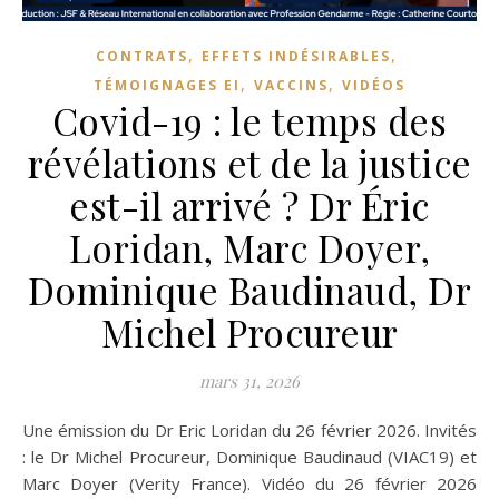
,
,
CONTRATS
EFFETS INDÉSIRABLES
,
,
TÉMOIGNAGES EI
VACCINS
VIDÉOS
Covid-19 : le temps des
révélations et de la justice
est-il arrivé ? Dr Éric
Loridan, Marc Doyer,
Dominique Baudinaud, Dr
Michel Procureur
mars 31, 2026
Une émission du Dr Eric Loridan du 26 février 2026. Invités
: le Dr Michel Procureur, Dominique Baudinaud (VIAC19) et
Marc Doyer (Verity France). Vidéo du 26 février 2026