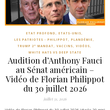
,
,
ETAT PROFOND
ETATS-UNIS
,
,
LES PATRIOTES - PHILIPPOT
PLANDÉMIE
,
,
,
TRUMP 2° MANDAT
VACCINS
VIDÉOS
WHITE HATS VS DEEP STATE
Audition d’Anthony Fauci
au Sénat américain –
Vidéo de Florian Philippot
du 30 juillet 2026
juillet 31, 2026
Vidéo de Florian Philippot du 30 juillet 2026 (durée 20 min)