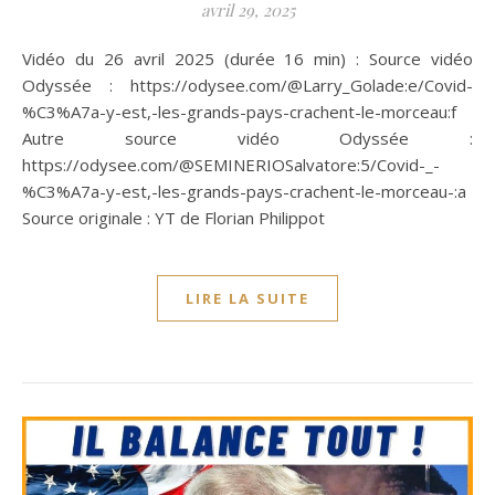
avril 29, 2025
Vidéo du 26 avril 2025 (durée 16 min) : Source vidéo
Odyssée : https://odysee.com/@Larry_Golade:e/Covid-
%C3%A7a-y-est,-les-grands-pays-crachent-le-morceau:f
Autre source vidéo Odyssée :
https://odysee.com/@SEMINERIOSalvatore:5/Covid-_-
%C3%A7a-y-est,-les-grands-pays-crachent-le-morceau-:a
Source originale : YT de Florian Philippot
LIRE LA SUITE