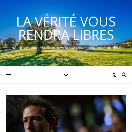
LA VÉRITÉ VOUS
RENDRA LIBRES
Ré-information et ressources sur la crise sanitaire et au-delà