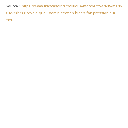
Source :
https://www.francesoir.fr/politique-monde/covid-19-mark-
zuckerberg-revele-que-l-administration-biden-fait-pression-sur-
meta