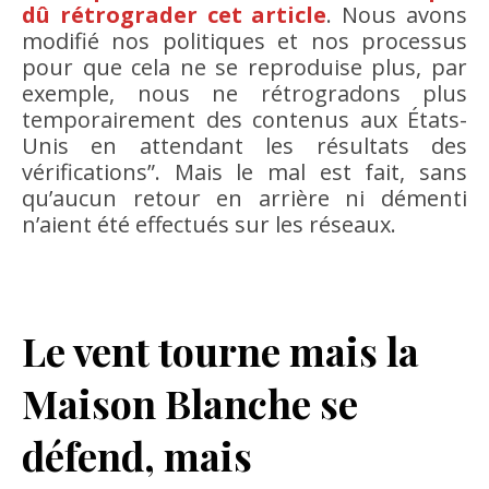
dû rétrograder cet article
. Nous avons
modifié nos politiques et nos processus
pour que cela ne se reproduise plus, par
exemple, nous ne rétrogradons plus
temporairement des contenus aux États-
Unis en attendant les résultats des
vérifications”. Mais le mal est fait, sans
qu’aucun retour en arrière ni démenti
n’aient été effectués sur les réseaux.
Le vent tourne mais la
Maison Blanche se
défend, mais