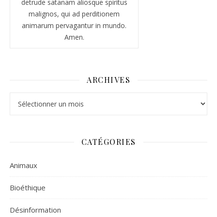
detrude satanam aliosque spiritus
malignos, qui ad perditionem
animarum pervagantur in mundo.
Amen.
ARCHIVES
Archives
CATÉGORIES
Animaux
Bioéthique
Désinformation