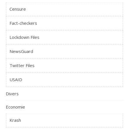
Censure
Fact-checkers
Lockdown Files
NewsGuard
Twitter Files
USAID
Divers
Economie
Krash