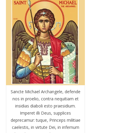
Sancte Michael Archangele, defende
nos in proelio, contra nequitiam et
insidias diaboli esto praesidium.
Imperet illi Deus, supplices
deprecamur: tuque, Princeps militiae
caelestis, in virtute Dei, in infernum