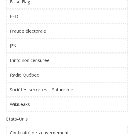
False Flag
FED
Fraude électorale
JFK
L'info non censurée
Radio Québec
Sociétés secrètes – Satanisme
WikiLeaks
Etats-Unis
Continuité de gouvernement