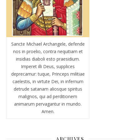
Sancte Michael Archangele, defende
nos in proelio, contra nequitiam et
insidias diaboli esto praesidium.
Imperet illi Deus, supplices
deprecamur: tuque, Princeps militiae
caelestis, in virtute Dei, in infernum
detrude satanam aliosque spiritus
malignos, qui ad perditionem
animarum pervagantur in mundo.
Amen.
ARCHIVES