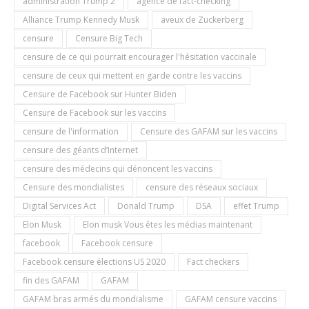
administration Trump 2
agence de fact-checking
Alliance Trump Kennedy Musk
aveux de Zuckerberg
censure
Censure Big Tech
censure de ce qui pourrait encourager l'hésitation vaccinale
censure de ceux qui mettent en garde contre les vaccins
Censure de Facebook sur Hunter Biden
Censure de Facebook sur les vaccins
censure de l'information
Censure des GAFAM sur les vaccins
censure des géants d’Internet
censure des médecins qui dénoncent les vaccins
Censure des mondialistes
censure des réseaux sociaux
Digital Services Act
Donald Trump
DSA
effet Trump
Elon Musk
Elon musk Vous êtes les médias maintenant
facebook
Facebook censure
Facebook censure élections US 2020
Fact checkers
fin des GAFAM
GAFAM
GAFAM bras armés du mondialisme
GAFAM censure vaccins