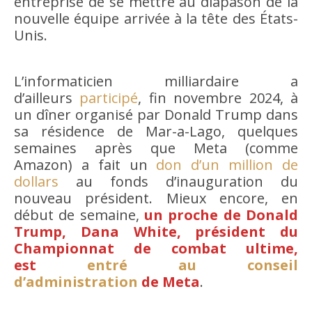
entreprise de se mettre au diapason de la
nouvelle équipe arrivée à la tête des États-
Unis.
L’informaticien milliardaire a
d’ailleurs
participé
, fin novembre 2024, à
un dîner organisé par Donald Trump dans
sa résidence de Mar-a-Lago, quelques
semaines après que Meta (comme
Amazon) a fait un
don d’un million de
dollars
au fonds d’inauguration du
nouveau président. Mieux encore, en
début de semaine,
un proche de Donald
Trump, Dana White, président du
Championnat de combat ultime,
est
entré au conseil
d’administration
de Meta
.