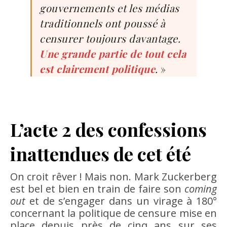
gouvernements et les médias
traditionnels ont poussé à
censurer toujours davantage.
Une grande partie de tout cela
est clairement politique
.
»
L’acte 2 des confessions
inattendues de cet été
On croit rêver ! Mais non. Mark Zuckerberg
est bel et bien en train de faire son
coming
out
et de s’engager dans un virage à 180°
concernant la politique de censure mise en
place depuis près de cinq ans sur ses