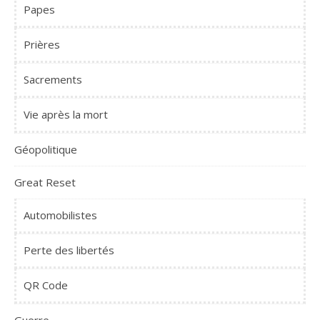
Papes
Prières
Sacrements
Vie après la mort
Géopolitique
Great Reset
Automobilistes
Perte des libertés
QR Code
Guerre