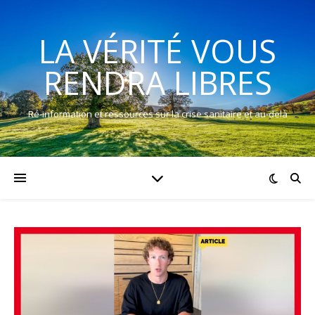
LA VÉRITÉ VOUS
RENDRA LIBRES
Ré-information et ressources sur la crise sanitaire et au-delà