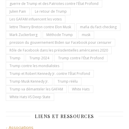
guerre de Trump et des Patriotes contre l'État Profond
Julien Pain
Le retour de Trump
Les GAFAM influencent les votes
lettre Thierry Breton contre Elon Musk
mafia du fact-checking
Mark Zuckerberg
Méthode Trump
musk
pression du gouvernement Biden sur Facebook pour censurer
Rôle de Facebook dans les présidentielles américaines 2020
Trump
Trump 2024
Trump contre l'État Profond
Trump contre les mondialistes
Trump et Robert Kennedy Jr. contre l'État Profond
Trump Musk Kennedy Jr.
Trump réélu
Trump va démanteler les GAFAM
White Hats
White Hats VS Deep State
LIENS ET RESSOURCES
- Associations