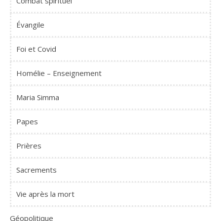
Combat spirituel
Évangile
Foi et Covid
Homélie – Enseignement
Maria Simma
Papes
Prières
Sacrements
Vie après la mort
Géopolitique