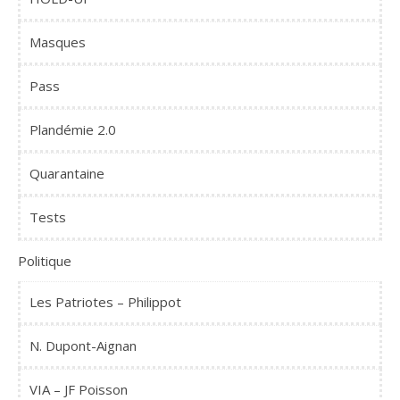
Masques
Pass
Plandémie 2.0
Quarantaine
Tests
Politique
Les Patriotes – Philippot
N. Dupont-Aignan
VIA – JF Poisson