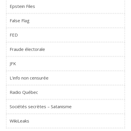
Epstein Files
False Flag
FED
Fraude électorale
JFK
L'info non censurée
Radio Québec
Sociétés secrètes – Satanisme
WikiLeaks