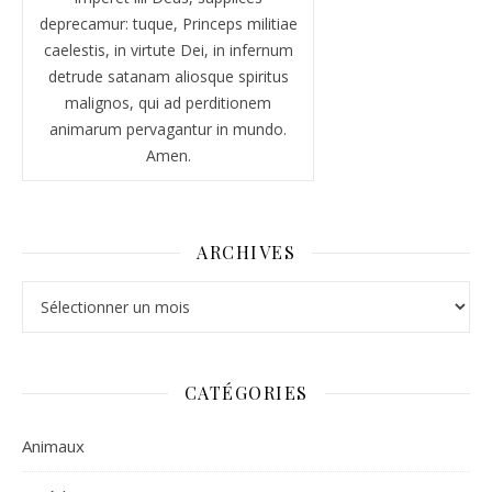
deprecamur: tuque, Princeps militiae
caelestis, in virtute Dei, in infernum
detrude satanam aliosque spiritus
malignos, qui ad perditionem
animarum pervagantur in mundo.
Amen.
ARCHIVES
Archives
CATÉGORIES
Animaux