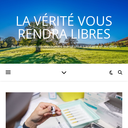
LA VÉRITÉ VOUS
RENDRA LIBRES
Ré-information et ressources sur la crise sanitaire et au-delà