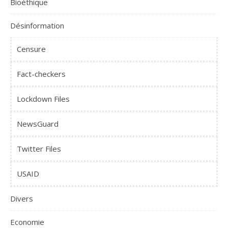
Bioéthique
Désinformation
Censure
Fact-checkers
Lockdown Files
NewsGuard
Twitter Files
USAID
Divers
Economie