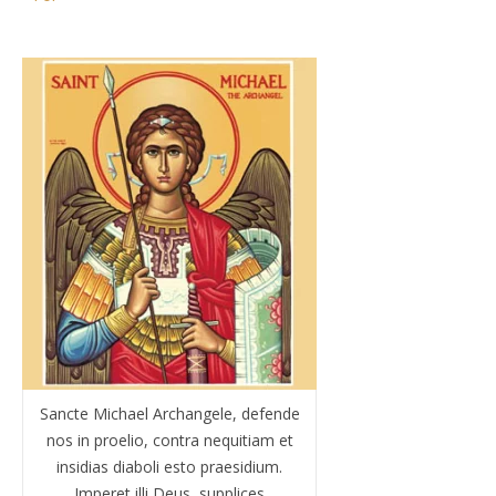
Sancte Michael Archangele, defende
nos in proelio, contra nequitiam et
insidias diaboli esto praesidium.
Imperet illi Deus, supplices