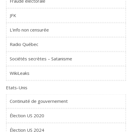
Fraude électorale
JFK
L'info non censurée
Radio Québec
Sociétés secrètes – Satanisme
WikiLeaks
Etats-Unis
Continuité de gouvernement
Élection US 2020
Élection US 2024