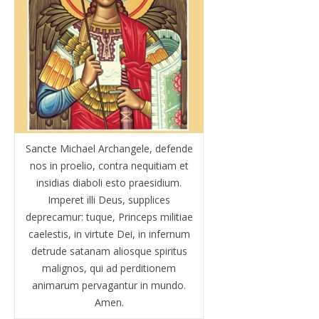
Sancte Michael Archangele, defende
nos in proelio, contra nequitiam et
insidias diaboli esto praesidium.
Imperet illi Deus, supplices
deprecamur: tuque, Princeps militiae
caelestis, in virtute Dei, in infernum
detrude satanam aliosque spiritus
malignos, qui ad perditionem
animarum pervagantur in mundo.
Amen.