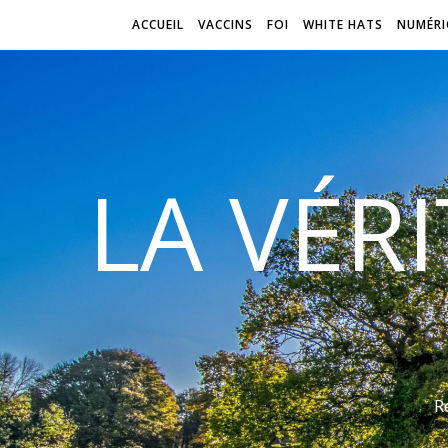
ACCUEIL
VACCINS
FOI
WHITE HATS
NUMÉRI
LA VÉR
R