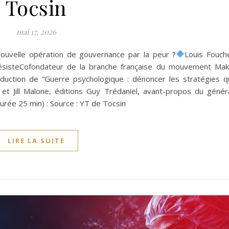
Tocsin
mai 17, 2026
ouvelle opération de gouvernance par la peur ?
Louis Fouch
hésisteCofondateur de la branche française du mouvement Ma
aduction de “Guerre psychologique : dénoncer les stratégies q
et Jill Malone, éditions Guy Trédaniel, avant-propos du génér
urée 25 min) : Source : YT de Tocsin
LIRE LA SUITE