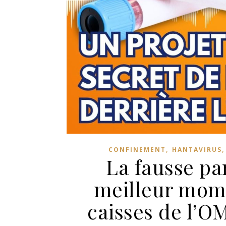
,
CONFINEMENT
HANTAVIRUS
La fausse pa
meilleur mome
caisses de l’O