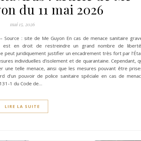
on du 11 mai 2026
mai 15, 2026
– Source : site de Me Guyon En cas de menace sanitaire grav
t est en droit de restreindre un grand nombre de libert
 peut juridiquement justifier un encadrement très fort par l’Éta
ures individuelles d’isolement et de quarantaine. Cependant, q
er une telle menace, ainsi que les mesures pouvant être prise
abord d’un pouvoir de police sanitaire spéciale en cas de mena
. 3131-1 du Code de…
LIRE LA SUITE