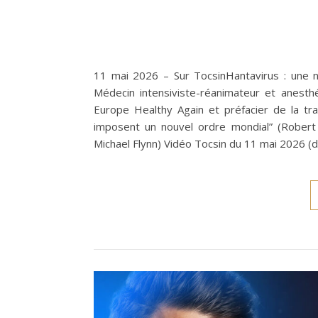
11 mai 2026 – Sur TocsinHantavirus : une n
Médecin intensiviste-réanimateur et anest
Europe Healthy Again et préfacier de la tr
imposent un nouvel ordre mondial” (Robert 
Michael Flynn) Vidéo Tocsin du 11 mai 2026 (d