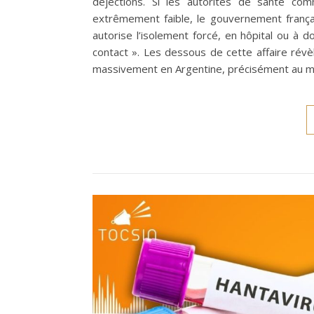
déjections. Si les autorités de santé co
extrêmement faible, le gouvernement frança
autorise l’isolement forcé, en hôpital ou à 
contact ». Les dessous de cette affaire révè
massivement en Argentine, précisément au m