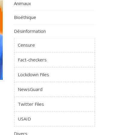
Animaux
Bioéthique
Désinformation
Censure
Fact-checkers
Lockdown Files
NewsGuard
Twitter Files
USAID
Divers