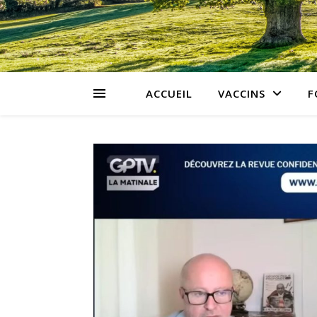
ACCUEIL
VACCINS
F