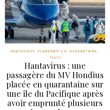
,
,
,
HANTAVIRUS
PLANDÉMIE 2.0
QUARANTAINE
TESTS
Hantavirus : une
passagère du MV Hondius
placée en quarantaine sur
une île du Pacifique après
avoir emprunté plusieurs