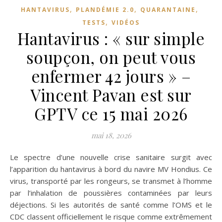
,
,
,
HANTAVIRUS
PLANDÉMIE 2.0
QUARANTAINE
,
TESTS
VIDÉOS
Hantavirus : « sur simple
soupçon, on peut vous
enfermer 42 jours » –
Vincent Pavan est sur
GPTV ce 15 mai 2026
mai 18, 2026
Le spectre d’une nouvelle crise sanitaire surgit avec
l’apparition du hantavirus à bord du navire MV Hondius. Ce
virus, transporté par les rongeurs, se transmet à l’homme
par l’inhalation de poussières contaminées par leurs
déjections. Si les autorités de santé comme l’OMS et le
CDC classent officiellement le risque comme extrêmement