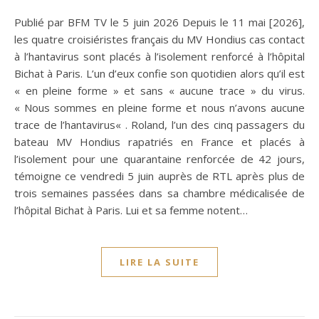
Publié par BFM TV le 5 juin 2026 Depuis le 11 mai [2026],
les quatre croisiéristes français du MV Hondius cas contact
à l’hantavirus sont placés à l’isolement renforcé à l’hôpital
Bichat à Paris. L’un d’eux confie son quotidien alors qu’il est
« en pleine forme » et sans « aucune trace » du virus.
« Nous sommes en pleine forme et nous n’avons aucune
trace de l’hantavirus« . Roland, l’un des cinq passagers du
bateau MV Hondius rapatriés en France et placés à
l’isolement pour une quarantaine renforcée de 42 jours,
témoigne ce vendredi 5 juin auprès de RTL après plus de
trois semaines passées dans sa chambre médicalisée de
l’hôpital Bichat à Paris. Lui et sa femme notent…
LIRE LA SUITE