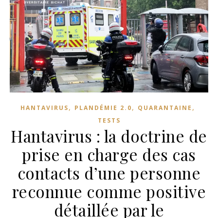
,
,
,
HANTAVIRUS
PLANDÉMIE 2.0
QUARANTAINE
TESTS
Hantavirus : la doctrine de
prise en charge des cas
contacts d’une personne
reconnue comme positive
détaillée par le