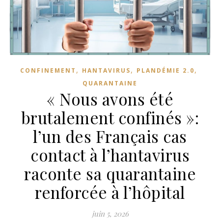
,
,
,
CONFINEMENT
HANTAVIRUS
PLANDÉMIE 2.0
QUARANTAINE
« Nous avons été
brutalement confinés »:
l’un des Français cas
contact à l’hantavirus
raconte sa quarantaine
renforcée à l’hôpital
juin 5, 2026