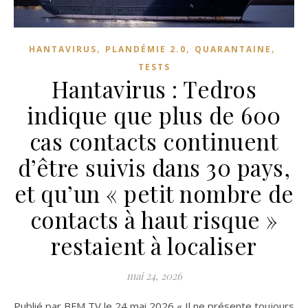
,
,
,
HANTAVIRUS
PLANDÉMIE 2.0
QUARANTAINE
TESTS
Hantavirus : Tedros
indique que plus de 600
cas contacts continuent
d’être suivis dans 30 pays,
et qu’un « petit nombre de
contacts à haut risque »
restaient à localiser
mai 24, 2026
Publié par BFM TV le 24 mai 2026 « Il ne présente toujours