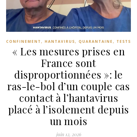
,
,
,
CONFINEMENT
HANTAVIRUS
QUARANTAINE
TESTS
« Les mesures prises en
France sont
disproportionnées »: le
ras-le-bol d’un couple cas
contact à l’hantavirus
placé à l’isolement depuis
un mois
juin 12, 2026