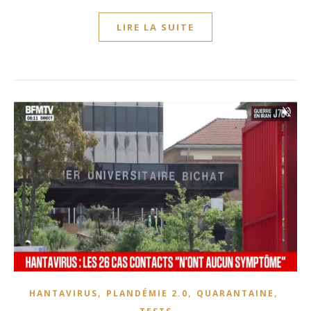
LIRE LA SUITE
,
,
,
HANTAVIRUS
PLANDÉMIE 2.0
QUARANTAINE