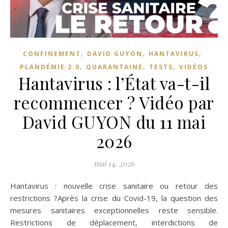
,
,
,
CONFINEMENT
DAVID GUYON
HANTAVIRUS
,
,
,
PLANDÉMIE 2.0
QUARANTAINE
TESTS
VIDÉOS
Hantavirus : l’État va-t-il
recommencer ? Vidéo par
David GUYON du 11 mai
2026
mai 14, 2026
Hantavirus : nouvelle crise sanitaire ou retour des
restrictions ?Après la crise du Covid-19, la question des
mesures sanitaires exceptionnelles reste sensible.
Restrictions de déplacement, interdictions de