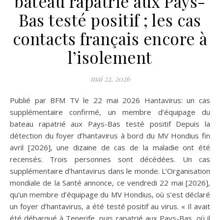
bateau rapatrié aux Pays-
Bas testé positif ; les cas
contacts français encore à
l’isolement
mai 22, 2026
Publié par BFM TV le 22 mai 2026 Hantavirus: un cas
supplémentaire confirmé, un membre d’équipage du
bateau rapatrié aux Pays-Bas testé positif Depuis la
détection du foyer d’hantavirus à bord du MV Hondius fin
avril [2026], une dizaine de cas de la maladie ont été
recensés. Trois personnes sont décédées. Un cas
supplémentaire d’hantavirus dans le monde. L’Organisation
mondiale de la Santé annonce, ce vendredi 22 mai [2026],
qu’un membre d’équipage du MV Hondius, où s’est déclaré
un foyer d’hantavirus, a été testé positif au virus. « Il avait
été débarqué à Tenerife, puis rapatrié aux Pays-Bas, où il