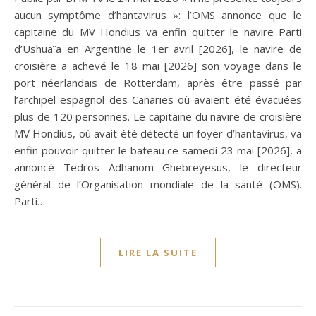
aucun symptôme d’hantavirus »: l’OMS annonce que le
capitaine du MV Hondius va enfin quitter le navire Parti
d’Ushuaïa en Argentine le 1er avril [2026], le navire de
croisière a achevé le 18 mai [2026] son voyage dans le
port néerlandais de Rotterdam, après être passé par
l’archipel espagnol des Canaries où avaient été évacuées
plus de 120 personnes. Le capitaine du navire de croisière
MV Hondius, où avait été détecté un foyer d’hantavirus, va
enfin pouvoir quitter le bateau ce samedi 23 mai [2026], a
annoncé Tedros Adhanom Ghebreyesus, le directeur
général de l’Organisation mondiale de la santé (OMS).
Parti…
LIRE LA SUITE