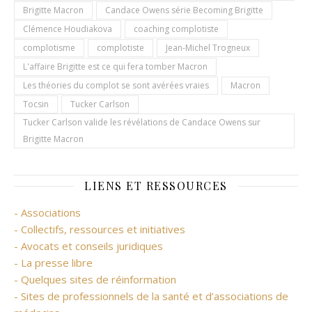
Brigitte Macron
Candace Owens série Becoming Brigitte
Clémence Houdiakova
coaching complotiste
complotisme
complotiste
Jean-Michel Trogneux
L'affaire Brigitte est ce qui fera tomber Macron
Les théories du complot se sont avérées vraies
Macron
Tocsin
Tucker Carlson
Tucker Carlson valide les révélations de Candace Owens sur
Brigitte Macron
LIENS ET RESSOURCES
- Associations
- Collectifs, ressources et initiatives
- Avocats et conseils juridiques
- La presse libre
- Quelques sites de réinformation
- Sites de professionnels de la santé et d’associations de