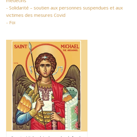
médecins
- Solidarité – soutien aux personnes suspendues et aux
victimes des mesures Covid
- Foi