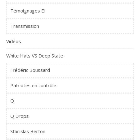
Témoignages EI
Transmission
Vidéos
White Hats VS Deep State
Frédéric Boussard
Patriotes en contrôle
Q
Q Drops
Stanislas Berton