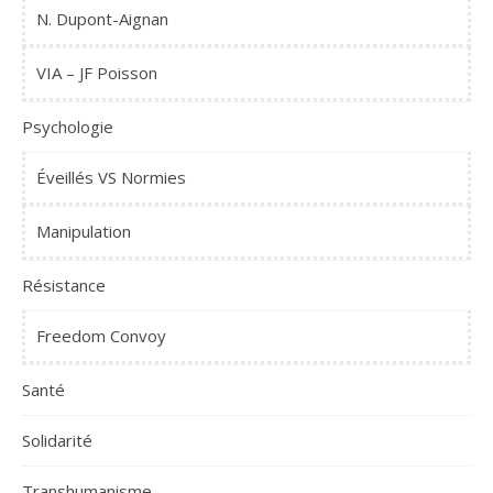
N. Dupont-Aignan
VIA – JF Poisson
Psychologie
Éveillés VS Normies
Manipulation
Résistance
Freedom Convoy
Santé
Solidarité
Transhumanisme