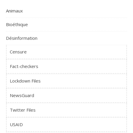
Animaux
Bioéthique
Désinformation
Censure
Fact-checkers
Lockdown Files
NewsGuard
Twitter Files
USAID