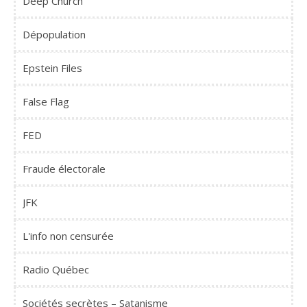
Deep Church
Dépopulation
Epstein Files
False Flag
FED
Fraude électorale
JFK
L'info non censurée
Radio Québec
Sociétés secrètes – Satanisme