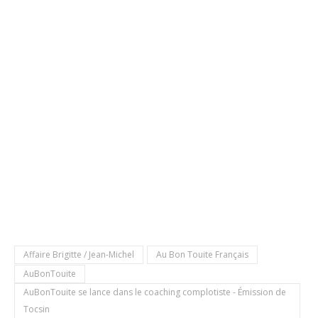
Affaire Brigitte / Jean-Michel
Au Bon Touite Français
AuBonTouite
AuBonTouite se lance dans le coaching complotiste - Émission de
Tocsin