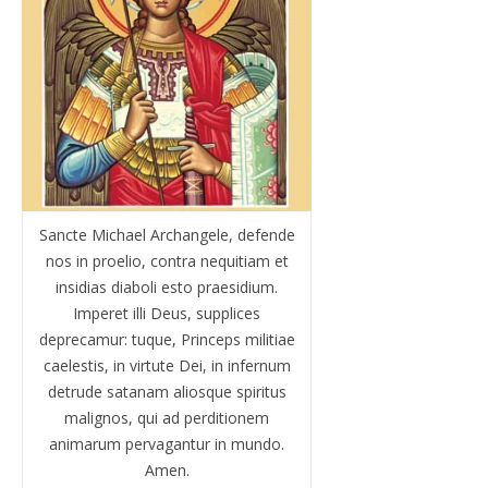
Sancte Michael Archangele, defende
nos in proelio, contra nequitiam et
insidias diaboli esto praesidium.
Imperet illi Deus, supplices
deprecamur: tuque, Princeps militiae
caelestis, in virtute Dei, in infernum
detrude satanam aliosque spiritus
malignos, qui ad perditionem
animarum pervagantur in mundo.
Amen.