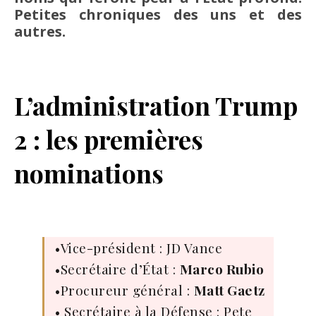
Petites chroniques des uns et des
autres.
L’administration Trump
2 : les premières
nominations
•Vice-président : JD Vance
•Secrétaire d’État :
Marco Rubio
•Procureur général :
Matt Gaetz
• Secrétaire à la Défense : Pete