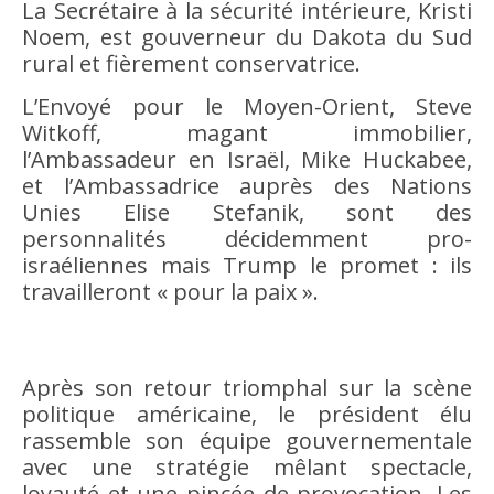
La Secrétaire à la sécurité intérieure, Kristi
Noem, est gouverneur du Dakota du Sud
rural et fièrement conservatrice.
L’Envoyé pour le Moyen-Orient, Steve
Witkoff, magant immobilier,
l’Ambassadeur en Israël, Mike Huckabee,
et l’Ambassadrice auprès des Nations
Unies Elise Stefanik, sont des
personnalités décidemment pro-
israéliennes mais Trump le promet : ils
travailleront « pour la paix ».
Après son retour triomphal sur la scène
politique américaine, le président élu
rassemble son équipe gouvernementale
avec une stratégie mêlant spectacle,
loyauté et une pincée de provocation. Les