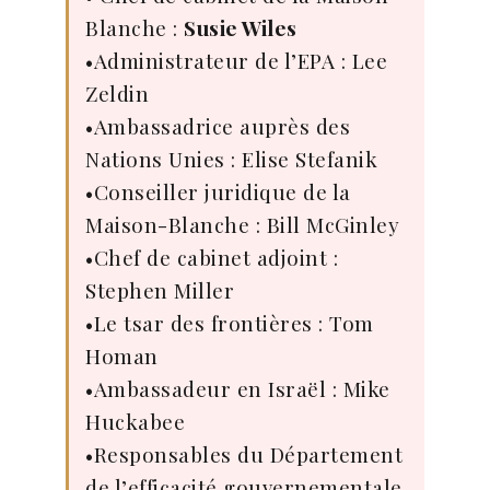
Blanche :
Susie Wiles
•Administrateur de l’EPA : Lee
Zeldin
•Ambassadrice auprès des
Nations Unies : Elise Stefanik
•Conseiller juridique de la
Maison-Blanche : Bill McGinley
•Chef de cabinet adjoint :
Stephen Miller
•Le tsar des frontières : Tom
Homan
•Ambassadeur en Israël : Mike
Huckabee
•Responsables du Département
de l’efficacité gouvernementale