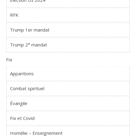
Élection US 2024
RFK
Trump 1er mandat
Trump 2° mandat
Foi
Apparitions
Combat spirituel
Évangile
Foi et Covid
Homélie – Enseignement