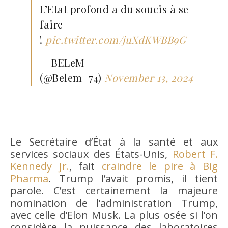
L’Etat profond a du soucis à se
faire
!
pic.twitter.com/juXdKWBB9G
— BELeM
(@Belem_74)
November 13, 2024
Le Secrétaire d’État à la santé et aux
services sociaux des États-Unis,
Robert F.
Kennedy Jr.
, fait
craindre le pire à Big
Pharma
. Trump l’avait promis, il tient
parole. C’est certainement la majeure
nomination de l’administration Trump,
avec celle d’Elon Musk. La plus osée si l’on
considère la puissance des laboratoires