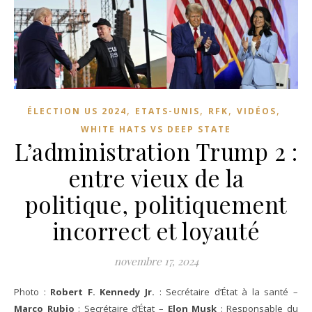
,
,
,
,
ÉLECTION US 2024
ETATS-UNIS
RFK
VIDÉOS
WHITE HATS VS DEEP STATE
L’administration Trump 2 :
entre vieux de la
politique, politiquement
incorrect et loyauté
novembre 17, 2024
Photo :
Robert F. Kennedy Jr.
: Secrétaire d’État à la santé –
Marco Rubio
: Secrétaire d’État –
Elon Musk
: Responsable du