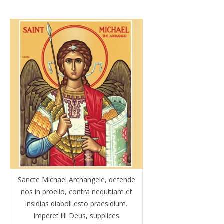
Sancte Michael Archangele, defende
nos in proelio, contra nequitiam et
insidias diaboli esto praesidium.
Imperet illi Deus, supplices