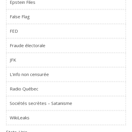
Epstein Files
False Flag
FED
Fraude électorale
JFK
L'info non censurée
Radio Québec
Sociétés secrètes – Satanisme
WikiLeaks
Etats-Unis