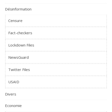
Désinformation
Censure
Fact-checkers
Lockdown Files
NewsGuard
Twitter Files
USAID
Divers
Economie