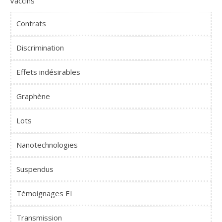
Vaccins
Contrats
Discrimination
Effets indésirables
Graphène
Lots
Nanotechnologies
Suspendus
Témoignages EI
Transmission