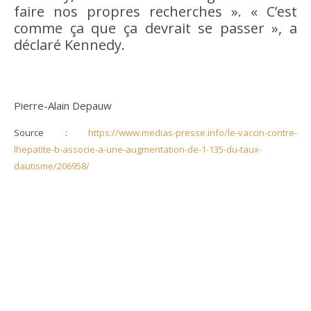
faire nos propres recherches ». « C’est
comme ça que ça devrait se passer », a
déclaré Kennedy.
Pierre-Alain Depauw
Source :
https://www.medias-presse.info/le-vaccin-contre-
lhepatite-b-associe-a-une-augmentation-de-1-135-du-taux-
dautisme/206958/