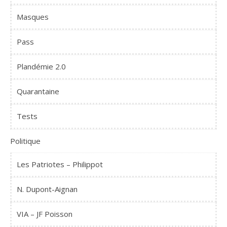
Masques
Pass
Plandémie 2.0
Quarantaine
Tests
Politique
Les Patriotes – Philippot
N. Dupont-Aignan
VIA – JF Poisson