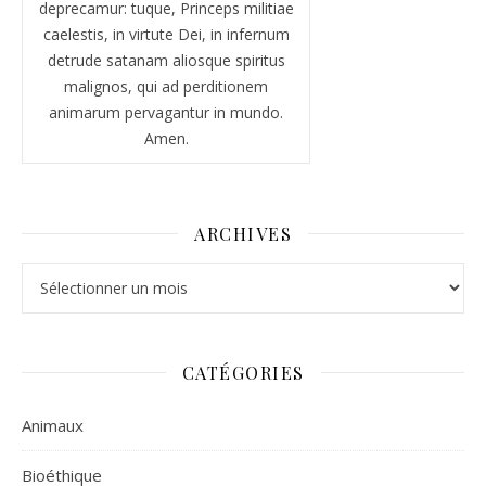
deprecamur: tuque, Princeps militiae
caelestis, in virtute Dei, in infernum
detrude satanam aliosque spiritus
malignos, qui ad perditionem
animarum pervagantur in mundo.
Amen.
ARCHIVES
Archives
CATÉGORIES
Animaux
Bioéthique