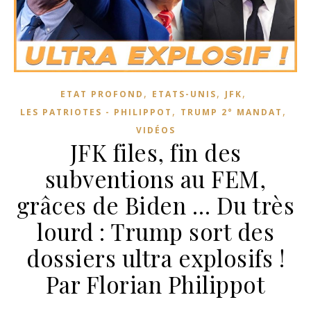
,
,
,
ETAT PROFOND
ETATS-UNIS
JFK
,
,
LES PATRIOTES - PHILIPPOT
TRUMP 2° MANDAT
VIDÉOS
JFK files, fin des
subventions au FEM,
grâces de Biden … Du très
lourd : Trump sort des
dossiers ultra explosifs !
Par Florian Philippot