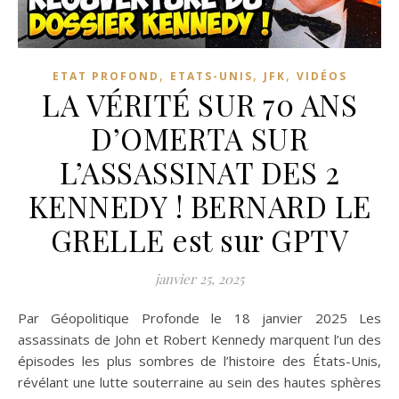
,
,
,
ETAT PROFOND
ETATS-UNIS
JFK
VIDÉOS
LA VÉRITÉ SUR 70 ANS
D’OMERTA SUR
L’ASSASSINAT DES 2
KENNEDY ! BERNARD LE
GRELLE est sur GPTV
janvier 25, 2025
Par Géopolitique Profonde le 18 janvier 2025 Les
assassinats de John et Robert Kennedy marquent l’un des
épisodes les plus sombres de l’histoire des États-Unis,
révélant une lutte souterraine au sein des hautes sphères