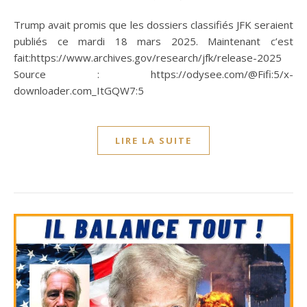
Trump avait promis que les dossiers classifiés JFK seraient
publiés ce mardi 18 mars 2025. Maintenant c’est
fait:https://www.archives.gov/research/jfk/release-2025
Source : https://odysee.com/@Fifi:5/x-
downloader.com_ItGQW7:5
LIRE LA SUITE