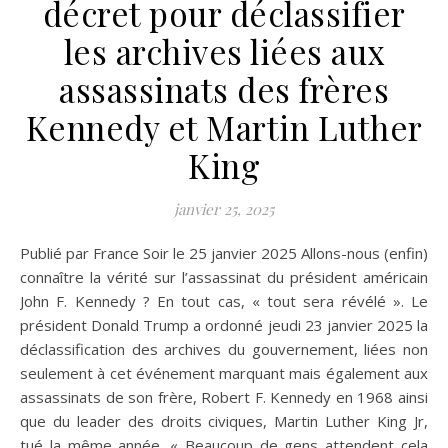
décret pour déclassifier
les archives liées aux
assassinats des frères
Kennedy et Martin Luther
King
janvier 25, 2025
Publié par France Soir le 25 janvier 2025 Allons-nous (enfin)
connaître la vérité sur l’assassinat du président américain
John F. Kennedy ? En tout cas, « tout sera révélé ». Le
président Donald Trump a ordonné jeudi 23 janvier 2025 la
déclassification des archives du gouvernement, liées non
seulement à cet événement marquant mais également aux
assassinats de son frère, Robert F. Kennedy en 1968 ainsi
que du leader des droits civiques, Martin Luther King Jr,
tué la même année. « Beaucoup de gens attendent cela