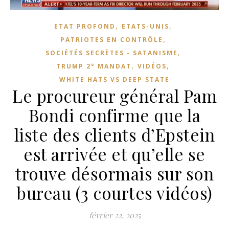
,
,
ETAT PROFOND
ETATS-UNIS
,
PATRIOTES EN CONTRÔLE
,
SOCIÉTÉS SECRÈTES - SATANISME
,
,
TRUMP 2° MANDAT
VIDÉOS
WHITE HATS VS DEEP STATE
Le procureur général Pam
Bondi confirme que la
liste des clients d’Epstein
est arrivée et qu’elle se
trouve désormais sur son
bureau (3 courtes vidéos)
février 22, 2025