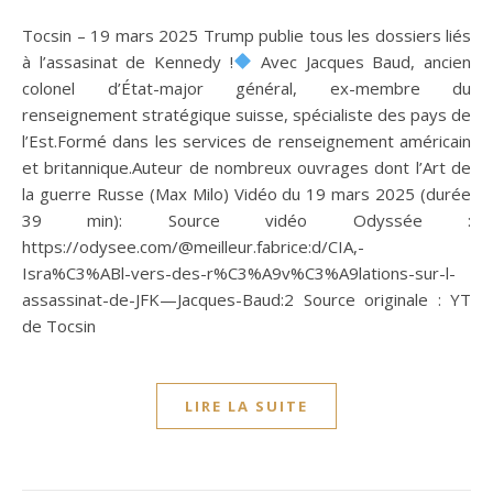
Tocsin – 19 mars 2025 Trump publie tous les dossiers liés
à l’assasinat de Kennedy !
Avec Jacques Baud, ancien
colonel d’État-major général, ex-membre du
renseignement stratégique suisse, spécialiste des pays de
l’Est.Formé dans les services de renseignement américain
et britannique.Auteur de nombreux ouvrages dont l’Art de
la guerre Russe (Max Milo) Vidéo du 19 mars 2025 (durée
39 min): Source vidéo Odyssée :
https://odysee.com/@meilleur.fabrice:d/CIA,-
Isra%C3%ABl-vers-des-r%C3%A9v%C3%A9lations-sur-l-
assassinat-de-JFK—Jacques-Baud:2 Source originale : YT
de Tocsin
LIRE LA SUITE