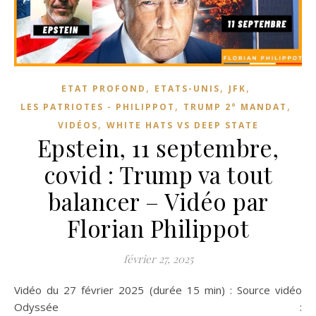
,
,
,
ETAT PROFOND
ETATS-UNIS
JFK
,
,
LES PATRIOTES - PHILIPPOT
TRUMP 2° MANDAT
,
VIDÉOS
WHITE HATS VS DEEP STATE
Epstein, 11 septembre,
covid : Trump va tout
balancer – Vidéo par
Florian Philippot
février 27, 2025
Vidéo du 27 février 2025 (durée 15 min) : Source vidéo
Odyssée :