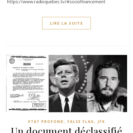
https://www.radioquebec.tv/#sociofinancement
LIRE LA SUITE
,
,
ETAT PROFOND
FALSE FLAG
JFK
Un document déclassifié