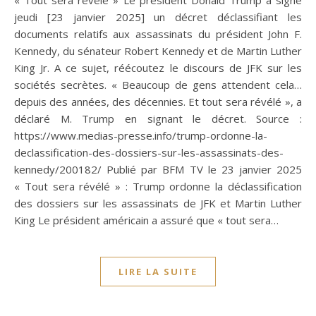
jeudi [23 janvier 2025] un décret déclassifiant les
documents relatifs aux assassinats du président John F.
Kennedy, du sénateur Robert Kennedy et de Martin Luther
King Jr. A ce sujet, réécoutez le discours de JFK sur les
sociétés secrètes. « Beaucoup de gens attendent cela…
depuis des années, des décennies. Et tout sera révélé », a
déclaré M. Trump en signant le décret. Source :
https://www.medias-presse.info/trump-ordonne-la-
declassification-des-dossiers-sur-les-assassinats-des-
kennedy/200182/ Publié par BFM TV le 23 janvier 2025
« Tout sera révélé » : Trump ordonne la déclassification
des dossiers sur les assassinats de JFK et Martin Luther
King Le président américain a assuré que « tout sera…
LIRE LA SUITE