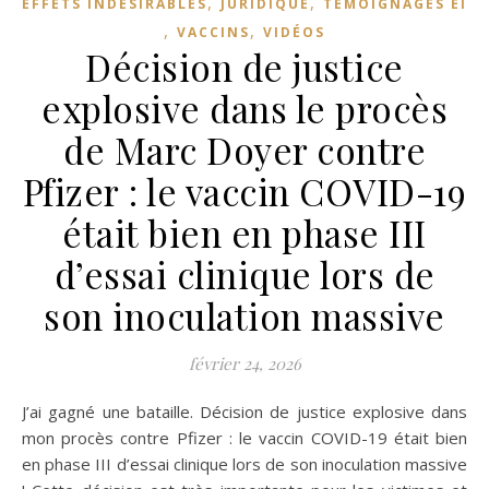
,
,
EFFETS INDÉSIRABLES
JURIDIQUE
TÉMOIGNAGES EI
,
,
VACCINS
VIDÉOS
Décision de justice
explosive dans le procès
de Marc Doyer contre
Pfizer : le vaccin COVID-19
était bien en phase III
d’essai clinique lors de
son inoculation massive
février 24, 2026
J’ai gagné une bataille. Décision de justice explosive dans
mon procès contre Pfizer : le vaccin COVID-19 était bien
en phase III d’essai clinique lors de son inoculation massive