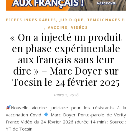
,
,
EFFETS INDÉSIRABLES
JURIDIQUE
TÉMOIGNAGES EI
,
,
VACCINS
VIDÉOS
« On a injecté un produit
en phase expérimentale
aux français sans leur
dire » – Marc Doyer sur
Tocsin le 24 février 2025
mars 2, 2026
Nouvelle victoire judiciaire pour les résistants à la
vaccination Covid
Marc Doyer Porte-parole de Verity
France Vidéo du 24 février 2026 (durée 14 min) : Source :
YT de Tocsin