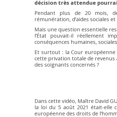
décision très attendue pourrai
Pendant plus de 20 mois, d
rémunération, d’aides sociales et
Mais une question essentielle res
l’État pouvait-il réellement im
conséquences humaines, sociales 
Et surtout : la Cour européenne
cette privation totale de revenus
des soignants concernés ?
Dans cette vidéo, Maître David G
la loi du 5 août 2021 était-elle
européenne des droits de l’homm