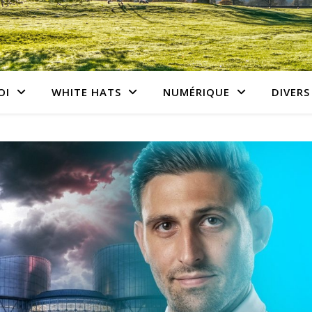
OI
WHITE HATS
NUMÉRIQUE
DIVERS