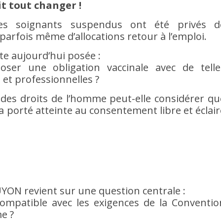
t tout changer !
es soignants suspendus ont été privés d
 parfois même d’allocations retour à l’emploi.
te aujourd’hui posée :
poser une obligation vaccinale avec de telle
et professionnelles ?
 des droits de l’homme peut-elle considérer qu
 a porté atteinte au consentement libre et éclair
UYON revient sur une question centrale :
 compatible avec les exigences de la Conventio
e ?