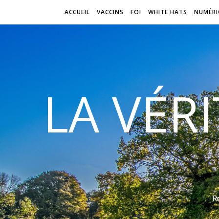
ACCUEIL
VACCINS
FOI
WHITE HATS
NUMÉRI
LA VÉR
R