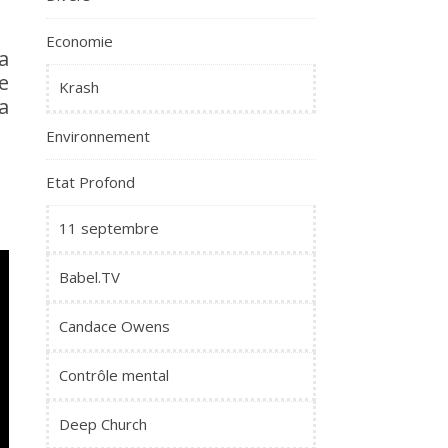
Economie
a
e
Krash
a
Environnement
Etat Profond
11 septembre
Babel.TV
Candace Owens
Contrôle mental
Deep Church