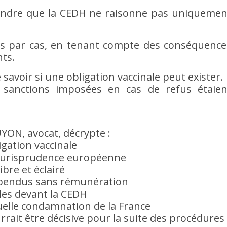
rendre que la CEDH ne raisonne pas uniquemen
 cas par cas, en tenant compte des conséquence
nts.
 savoir si une obligation vaccinale peut exister.
s sanctions imposées en cas de refus étaien
YON, avocat, décrypte :
igation vaccinale
a jurisprudence européenne
bre et éclairé
uspendus sans rémunération
bles devant la CEDH
elle condamnation de la France
rait être décisive pour la suite des procédures