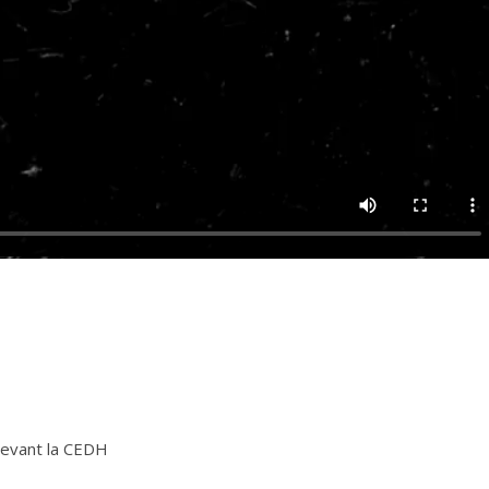
devant la CEDH