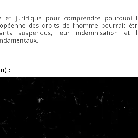
te et juridique pour comprendre pourquoi l
ropéenne des droits de l’homme pourrait êtr
ants suspendus, leur indemnisation et l
fondamentaux.
n) :