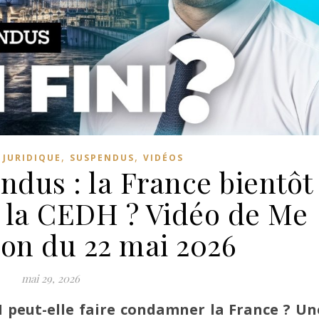
,
,
,
JURIDIQUE
SUSPENDUS
VIDÉOS
ndus : la France bientôt
la CEDH ? Vidéo de Me
on du 22 mai 2026
mai 29, 2026
 peut-elle faire condamner la France ? Un