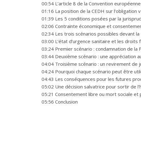
00:54 L’article 8 de la Convention européenn
01:16 La position de la CEDH sur l’obligation v
01:39 Les 5 conditions posées par la jurisp
02:06 Contrainte économique et consentement
02:34 Les trois scénarios possibles devant l
03:00 L’état d’urgence sanitaire et les droit
03:24 Premier scénario : condamnation de la 
03:44 Deuxième scénario : une appréciation a
04:04 Troisième scénario : un revirement de 
04:24 Pourquoi chaque scénario peut être util
04:43 Les conséquences pour les futures pr
05:02 Une décision salvatrice pour sortir de l’
05:21 Consentement libre ou mort sociale et 
05:56 Conclusion