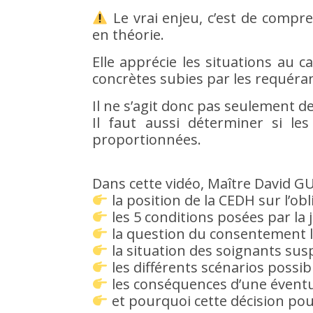
Le vrai enjeu, c’est de comp
en théorie.
Elle apprécie les situations au
concrètes subies par les requéra
Il ne s’agit donc pas seulement de
Il faut aussi déterminer si le
proportionnées.
Dans cette vidéo, Maître David GU
la position de la CEDH sur l’obl
les 5 conditions posées par l
la question du consentement li
la situation des soignants s
les différents scénarios possi
les conséquences d’une éventu
et pourquoi cette décision pour