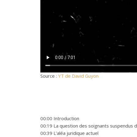
Source :
YT de David Guyon
00:00 Introduction
00:19 La question des soignants suspendus 
00:39 L’aléa juridique actuel