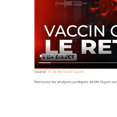
Source :
YT de Me David Guyon
Retrouvez les analyses juridiques de Me Guyon sur