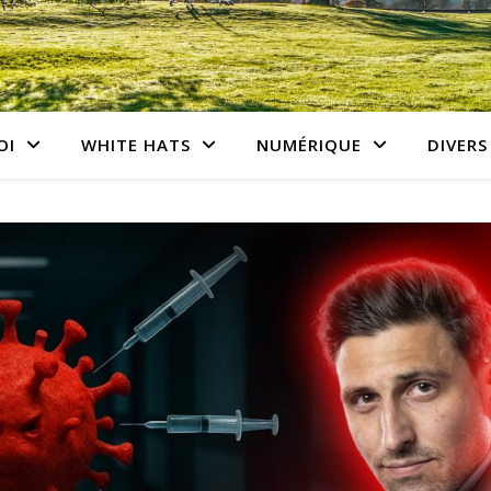
OI
WHITE HATS
NUMÉRIQUE
DIVERS