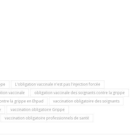
ppe
L'obligation vaccinale n'est pas l'injection forcée
tion vaccinale
obligation vaccinale des soignants contre la grippe
contre la grippe en Ehpad
vaccination obligatoire des soignants
e
vaccination obligatoire Grippe
vaccination obligatoire professionnels de santé