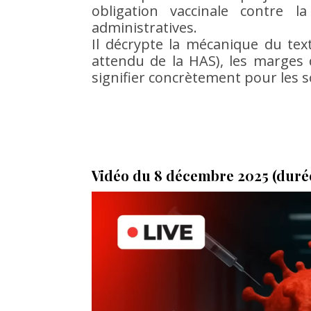
obligation vaccinale contre l
administratives.
Il décrypte la mécanique du texte
attendu de la HAS), les marges 
signifier concrètement pour les s
Vidéo du 8 décembre 2025 (durée