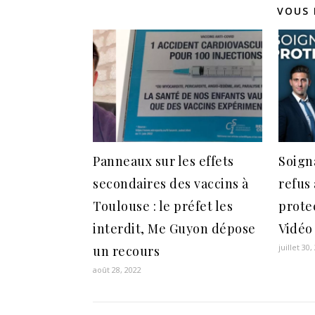
VOUS 
Panneaux sur les effets
Soign
secondaires des vaccins à
refus 
Toulouse : le préfet les
prote
interdit, Me Guyon dépose
Vidéo
juillet 30,
un recours
août 28, 2022