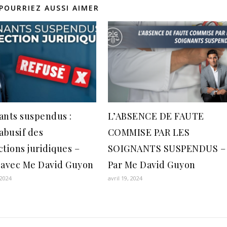
POURRIEZ AUSSI AIMER
ants suspendus :
L’ABSENCE DE FAUTE
abusif des
COMMISE PAR LES
ctions juridiques –
SOIGNANTS SUSPENDUS –
 avec Me David Guyon
Par Me David Guyon
 2024
avril 19, 2024