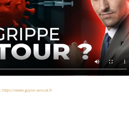
 :
https://www.guyon-avocat.fr