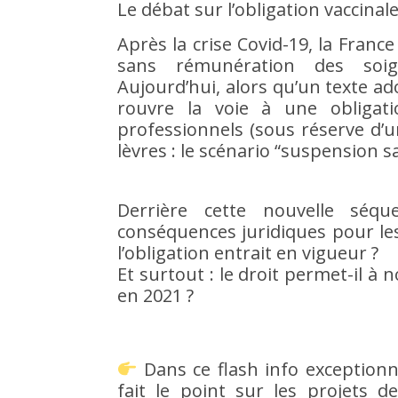
Le débat sur l’obligation vaccinal
Après la crise Covid-19, la Franc
sans rémunération des soign
Aujourd’hui, alors qu’un texte a
rouvre la voie à une obligati
professionnels (sous réserve d’u
lèvres : le scénario “suspension s
Derrière cette nouvelle séqu
conséquences juridiques pour les 
l’obligation entrait en vigueur ?
Et surtout : le droit permet-il à
en 2021 ?
Dans ce flash info exceptionn
fait le point sur les projets d