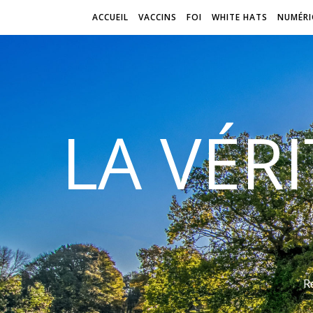
ACCUEIL
VACCINS
FOI
WHITE HATS
NUMÉRI
LA VÉR
R