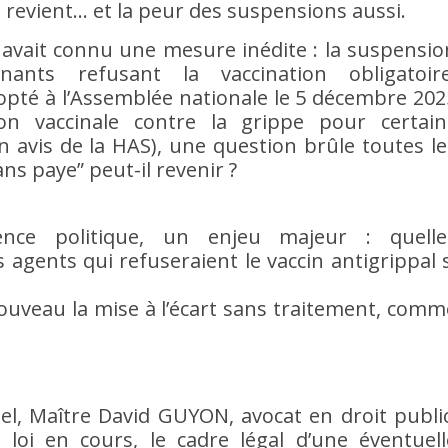
e revient… et la peur des suspensions aussi.
e avait connu une mesure inédite : la suspensio
ants refusant la vaccination obligatoire
dopté à l’Assemblée nationale le 5 décembre 202
on vaccinale contre la grippe pour certain
n avis de la HAS), une question brûle toutes le
ans paye” peut-il revenir ?
ence politique, un enjeu majeur : quelle
agents qui refuseraient le vaccin antigrippal s
 nouveau la mise à l’écart sans traitement, comm
el, Maître David GUYON, avocat en droit public
e loi en cours, le cadre légal d’une éventuell