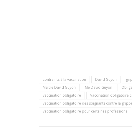
contraints à la vaccination
David Guyon
gri
Maître David Guyon
Me David Guyon
Obliga
vaccination obligatoire
Vaccination obligatoire 
vaccination obligatoire des soignants contre la gripp
vaccination obligatoire pour certaines professions