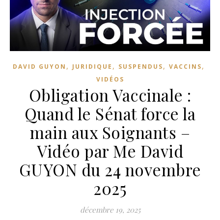
,
,
,
,
DAVID GUYON
JURIDIQUE
SUSPENDUS
VACCINS
VIDÉOS
Obligation Vaccinale :
Quand le Sénat force la
main aux Soignants –
Vidéo par Me David
GUYON du 24 novembre
2025
décembre 19, 2025