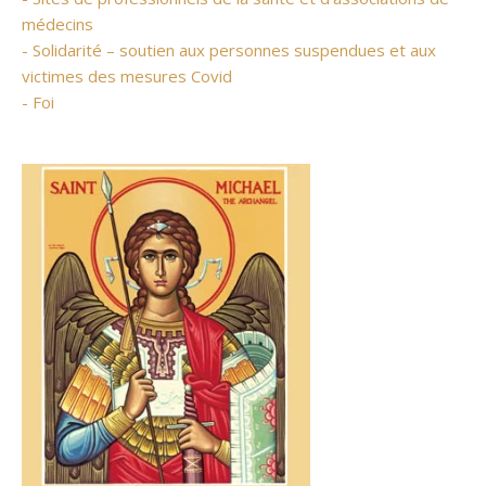
médecins
- Solidarité – soutien aux personnes suspendues et aux
victimes des mesures Covid
- Foi