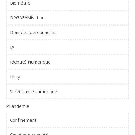
Biométrie
DéGAFAMisation
Données personnelles
IA
Identité Numérique
Linky
Surveillance numérique
PLandémie
Confinement
Covid non-censuré