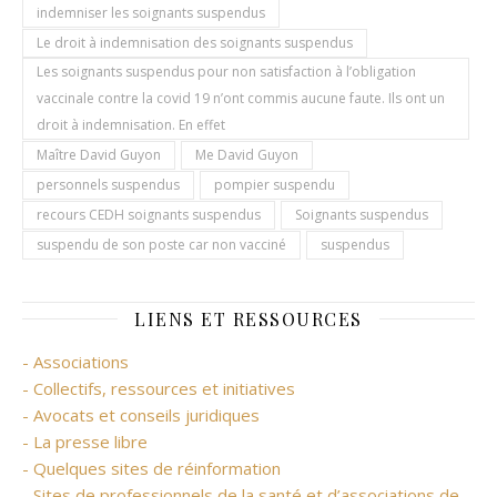
indemniser les soignants suspendus
Le droit à indemnisation des soignants suspendus
Les soignants suspendus pour non satisfaction à l’obligation
vaccinale contre la covid 19 n’ont commis aucune faute. Ils ont un
droit à indemnisation. En effet
Maître David Guyon
Me David Guyon
personnels suspendus
pompier suspendu
recours CEDH soignants suspendus
Soignants suspendus
suspendu de son poste car non vacciné
suspendus
LIENS ET RESSOURCES
- Associations
- Collectifs, ressources et initiatives
- Avocats et conseils juridiques
- La presse libre
- Quelques sites de réinformation
- Sites de professionnels de la santé et d’associations de