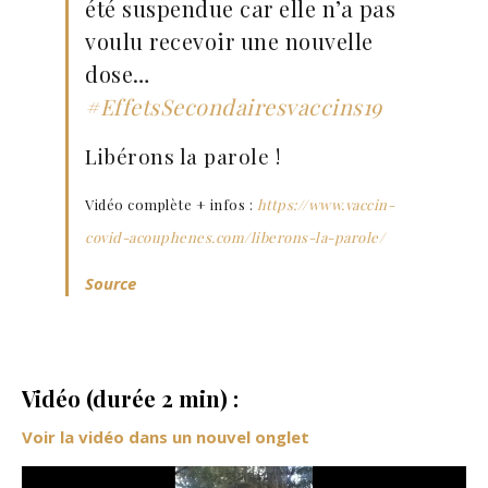
été suspendue car elle n’a pas
voulu recevoir une nouvelle
dose…
#EffetsSecondairesvaccins19
Libérons la parole !
Vidéo complète + infos :
https://www.vaccin-
covid-acouphenes.com/liberons-la-parole/
Source
Vidéo (durée 2 min) :
Voir la vidéo dans un nouvel onglet