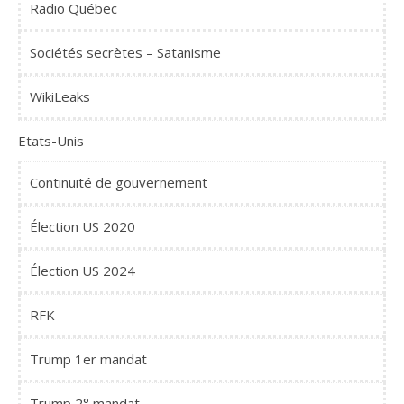
Radio Québec
Sociétés secrètes – Satanisme
WikiLeaks
Etats-Unis
Continuité de gouvernement
Élection US 2020
Élection US 2024
RFK
Trump 1er mandat
Trump 2° mandat