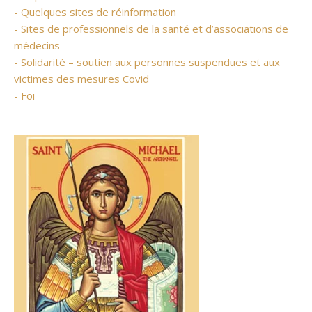
- Quelques sites de réinformation
- Sites de professionnels de la santé et d’associations de
médecins
- Solidarité – soutien aux personnes suspendues et aux
victimes des mesures Covid
- Foi