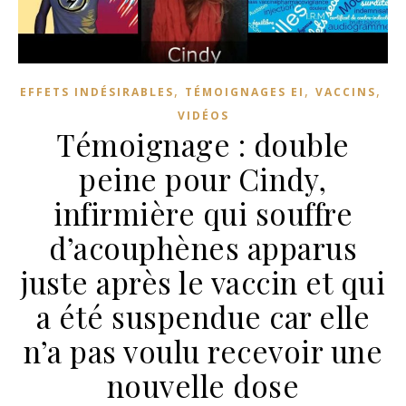
,
,
,
EFFETS INDÉSIRABLES
TÉMOIGNAGES EI
VACCINS
VIDÉOS
Témoignage : double
peine pour Cindy,
infirmière qui souffre
d’acouphènes apparus
juste après le vaccin et qui
a été suspendue car elle
n’a pas voulu recevoir une
nouvelle dose