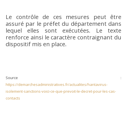
Le contrôle de ces mesures peut être
assuré par le préfet du département dans
lequel elles sont exécutées. Le texte
renforce ainsi le caractère contraignant du
dispositif mis en place.
Source :
https://demarchesadministratives.fr/actualites/hantavirus-
isolement-sanctions-voici-ce-que-prevoit-le-decret-pour-les-cas-
contacts