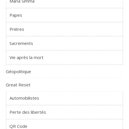
Maria Simma
Papes
Prières
Sacrements
Vie après la mort
Géopolitique
Great Reset
Automobilistes
Perte des libertés
QR Code