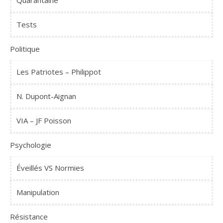
Quarantaine
Tests
Politique
Les Patriotes – Philippot
N. Dupont-Aignan
VIA – JF Poisson
Psychologie
Éveillés VS Normies
Manipulation
Résistance