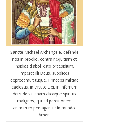
Sancte Michael Archangele, defende
nos in proelio, contra nequitiam et
insidias diaboli esto praesidium.
Imperet illi Deus, supplices
deprecamur: tuque, Princeps militiae
caelestis, in virtute Dei, in infernum
detrude satanam aliosque spiritus
malignos, qui ad perditionem
animarum pervagantur in mundo.
Amen.