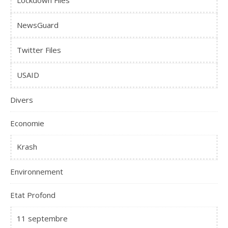
Lockdown Files
NewsGuard
Twitter Files
USAID
Divers
Economie
Krash
Environnement
Etat Profond
11 septembre