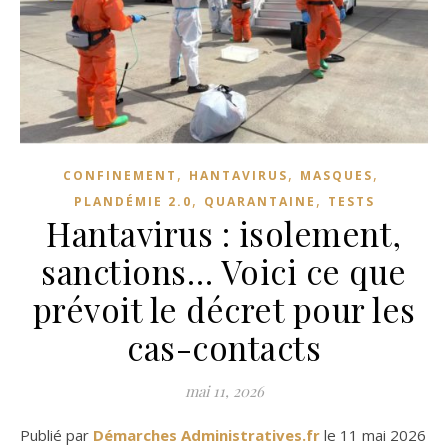
,
,
,
CONFINEMENT
HANTAVIRUS
MASQUES
,
,
PLANDÉMIE 2.0
QUARANTAINE
TESTS
Hantavirus : isolement,
sanctions… Voici ce que
prévoit le décret pour les
cas-contacts
mai 11, 2026
Publié par
Démarches Administratives.fr
le 11 mai 2026