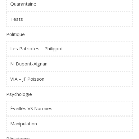
Quarantaine
Tests
Politique
Les Patriotes – Philippot
N. Dupont-Aignan
VIA – JF Poisson
Psychologie
Éveillés VS Normies
Manipulation
Résistance