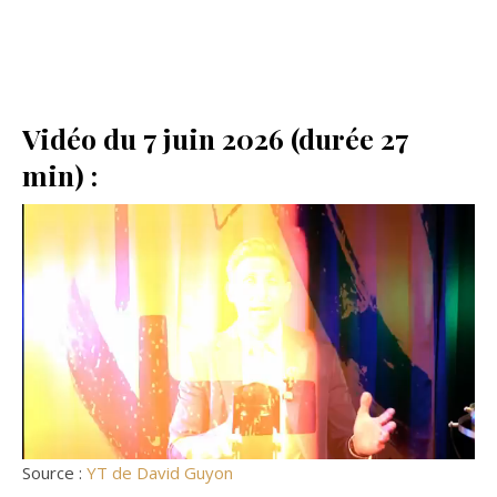
Vidéo du 7 juin 2026 (durée 27
min) :
Source :
YT de David Guyon