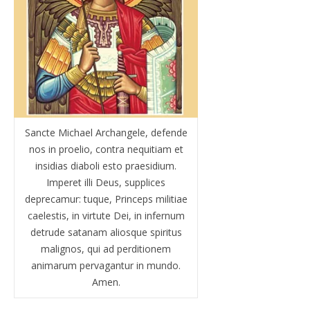
Sancte Michael Archangele, defende
nos in proelio, contra nequitiam et
insidias diaboli esto praesidium.
Imperet illi Deus, supplices
deprecamur: tuque, Princeps militiae
caelestis, in virtute Dei, in infernum
detrude satanam aliosque spiritus
malignos, qui ad perditionem
animarum pervagantur in mundo.
Amen.