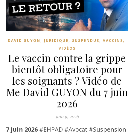
,
,
,
,
DAVID GUYON
JURIDIQUE
SUSPENDUS
VACCINS
VIDÉOS
Le vaccin contre la grippe
bientôt obligatoire pour
les soignants ? Vidéo de
Me David GUYON du 7 juin
2026
juin 9, 2026
7 juin 2026
#EHPAD #Avocat #Suspension