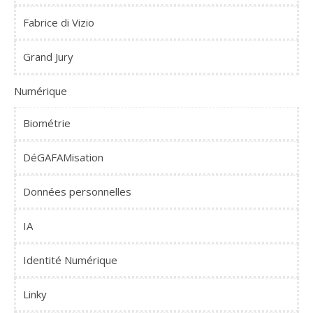
Fabrice di Vizio
Grand Jury
Numérique
Biométrie
DéGAFAMisation
Données personnelles
IA
Identité Numérique
Linky