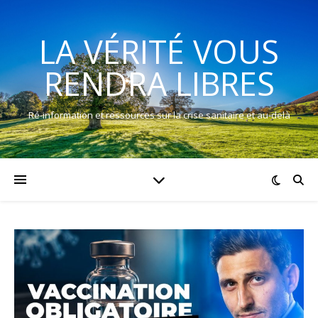
LA VÉRITÉ VOUS
RENDRA LIBRES
Ré-information et ressources sur la crise sanitaire et au-delà